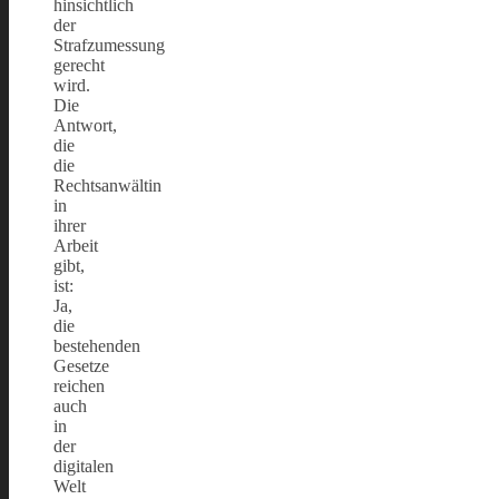
hinsichtlich
der
Strafzumessung
gerecht
wird.
Die
Antwort,
die
die
Rechtsanwältin
in
ihrer
Arbeit
gibt,
ist:
Ja,
die
bestehenden
Gesetze
reichen
auch
in
der
digitalen
Welt