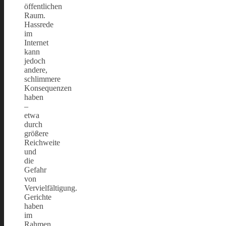
öffentlichen
Raum.
Hassrede
im
Internet
kann
jedoch
andere,
schlimmere
Konsequenzen
haben
–
etwa
durch
größere
Reichweite
und
die
Gefahr
von
Vervielfältigung.
Gerichte
haben
im
Rahmen