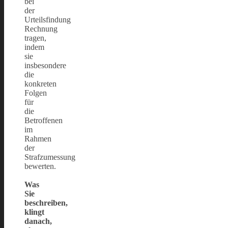
bei
der
Urteilsfindung
Rechnung
tragen,
indem
sie
insbesondere
die
konkreten
Folgen
für
die
Betroffenen
im
Rahmen
der
Strafzumessung
bewerten.
Was
Sie
beschreiben,
klingt
danach,