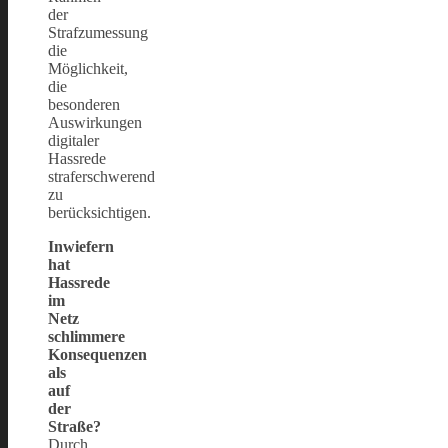
der
Strafzumessung
die
Möglichkeit,
die
besonderen
Auswirkungen
digitaler
Hassrede
straferschwerend
zu
berücksichtigen.
Inwiefern
hat
Hassrede
im
Netz
schlimmere
Konsequenzen
als
auf
der
Straße?
Durch