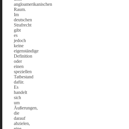
angloamerikanischen
Raum.
Im
deutschen
Strafrecht
gibt
es
jedoch
keine
eigenständige
Definition
oder
einen
speziellen
Tatbestand
dafür.
Es
handelt
sich
um
Äußerungen,
die
darauf
abzielen,
eine