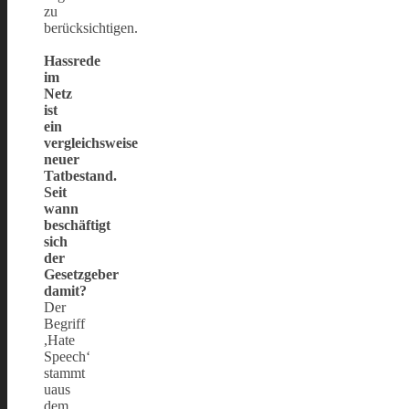
zu
berücksichtigen.
Hassrede
im
Netz
ist
ein
vergleichsweise
neuer
Tatbestand.
Seit
wann
beschäftigt
sich
der
Gesetzgeber
damit?
Der
Begriff
,Hate
Speech‘
stammt
uaus
dem