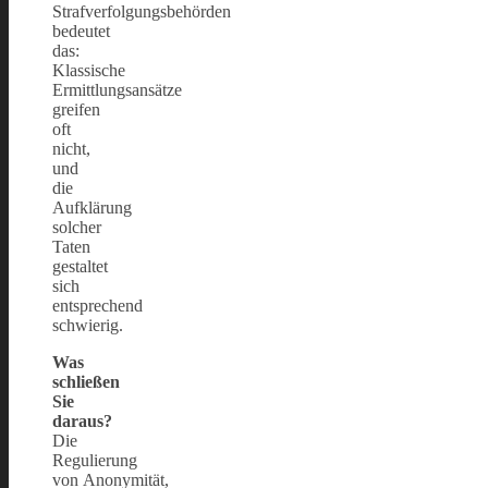
Strafverfolgungsbehörden
bedeutet
das:
Klassische
Ermittlungsansätze
greifen
oft
nicht,
und
die
Aufklärung
solcher
Taten
gestaltet
sich
entsprechend
schwierig.
Was
schließen
Sie
daraus?
Die
Regulierung
von Anonymität,