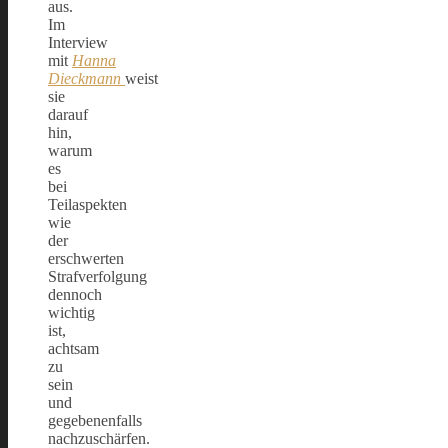
aus.
Im
Interview
mit
Hanna
Dieckmann
weist
sie
darauf
hin,
warum
es
bei
Teilaspekten
wie
der
erschwerten
Strafverfolgung
dennoch
wichtig
ist,
achtsam
zu
sein
und
gegebenenfalls
nachzuschärfen.