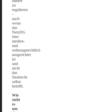
stärker
zu
regulieren
–
auch
wenn
das
NetzDG
eher
medien-
und
ordnungsrechtlich
ausgerichtet
ist
und
nicht
das
Strafrecht
selbst
betrifft.
Wie
steht
es
um