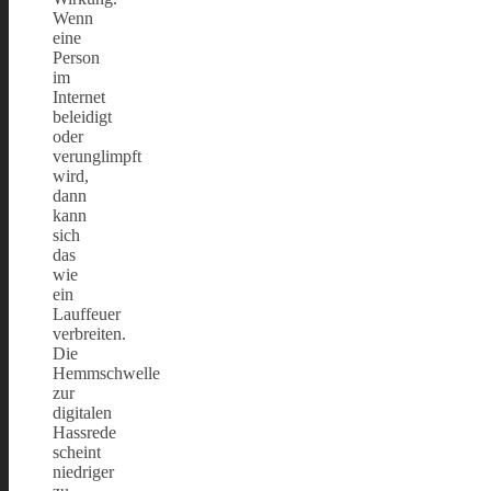
Wenn
eine
Person
im
Internet
beleidigt
oder
verunglimpft
wird,
dann
kann
sich
das
wie
ein
Lauffeuer
verbreiten.
Die
Hemmschwelle
zur
digitalen
Hassrede
scheint
niedriger