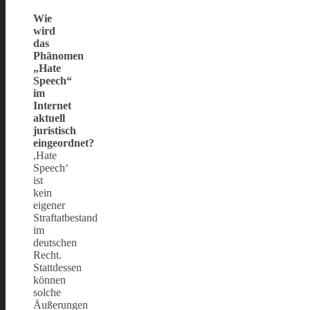
Wie
wird
das
Phänomen
„Hate
Speech“
im
Internet
aktuell
juristisch
eingeordnet?
,Hate
Speech‘
ist
kein
eigener
Straftatbestand
im
deutschen
Recht.
Stattdessen
können
solche
Äußerungen