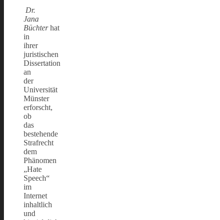
Dr.
Jana
Büchter
hat
in
ihrer
juristischen
Dissertation
an
der
Universität
Münster
erforscht,
ob
das
bestehende
Strafrecht
dem
Phänomen
„Hate
Speech“
im
Internet
inhaltlich
und