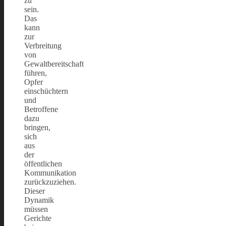
zu
sein.
Das
kann
zur
Verbreitung
von
Gewaltbereitschaft
führen,
Opfer
einschüchtern
und
Betroffene
dazu
bringen,
sich
aus
der
öffentlichen
Kommunikation
zurückzuziehen.
Dieser
Dynamik
müssen
Gerichte