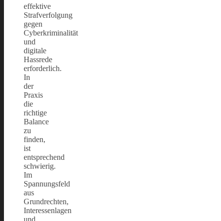
effektive
Strafverfolgung
gegen
Cyberkriminalität
und
digitale
Hassrede
erforderlich.
In
der
Praxis
die
richtige
Balance
zu
finden,
ist
entsprechend
schwierig.
Im
Spannungsfeld
aus
Grundrechten,
Interessenlagen
und