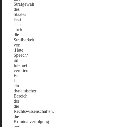
Strafgewalt
des
Staates
lässt
sich
auch
die
Strafbarkeit
von
,Hate
Speech‘
im
Internet
verorten.
Es
ist
ein
dynamischer
Bereich,
der
die
Rechtswissenschaften,
die
Kriminalverfolgung
und