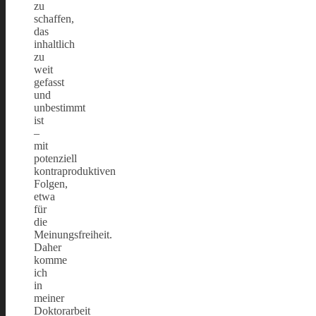
zu
schaffen,
das
inhaltlich
zu
weit
gefasst
und
unbestimmt
ist
–
mit
potenziell
kontraproduktiven
Folgen,
etwa
für
die
Meinungsfreiheit.
Daher
komme
ich
in
meiner
Doktorarbeit