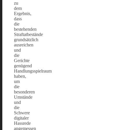
zu
dem
Ergebnis,
dass
die
bestehenden
Straftatbestände
grundsätzlich
ausreichen
und
die
Gerichte
genügend
Handlungsspielraum
haben,
um
die
besonderen
Umstände
und
die
Schwere
digitaler
Hassrede
angemessen