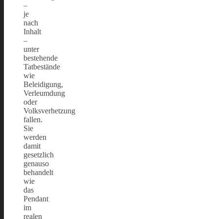
–
je
nach
Inhalt
–
unter
bestehende
Tatbestände
wie
Beleidigung,
Verleumdung
oder
Volksverhetzung
fallen.
Sie
werden
damit
gesetzlich
genauso
behandelt
wie
das
Pendant
im
realen