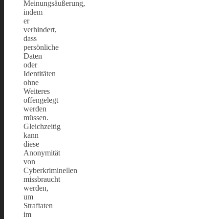
Meinungsäußerung,
indem
er
verhindert,
dass
persönliche
Daten
oder
Identitäten
ohne
Weiteres
offengelegt
werden
müssen.
Gleichzeitig
kann
diese
Anonymität
von
Cyberkriminellen
missbraucht
werden,
um
Straftaten
im