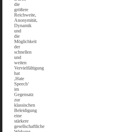
die
größere
Reichweite,
Anonymität,
Dynamik
und
die
Möglichkeit
der
schnellen
und
weiten
Vervielfältigung
hat
,Hate
Speech‘
im
Gegensatz
zur
klassischen
Beleidigung
eine
stärkere
gesellschaftliche
Wirkung.