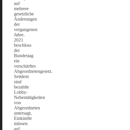
auf
mehrere
gesetzliche
Änderungen
der
vergangenen
Jahre.
2021
beschloss
der
Bundestag
ein
verschärftes
Abgeordnetengesetz.
Seitdem
sind
bezahlte
Lobby-
Nebentätigkeiten
von
Abgeordneten
untersagt,
Einkünfte
müssen
auf