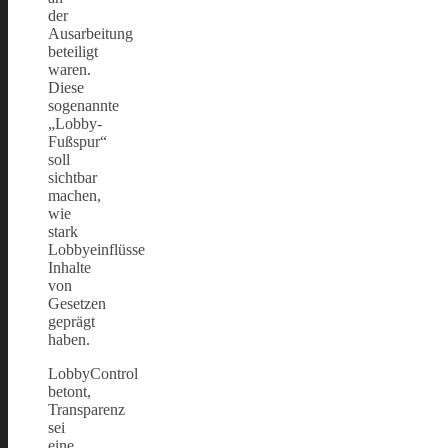
der
Ausarbeitung
beteiligt
waren.
Diese
sogenannte
„Lobby-
Fußspur“
soll
sichtbar
machen,
wie
stark
Lobbyeinflüsse
Inhalte
von
Gesetzen
geprägt
haben.
LobbyControl
betont,
Transparenz
sei
eine