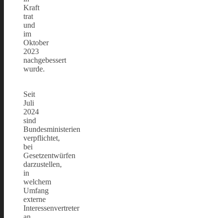
Kraft
trat
und
im
Oktober
2023
nachgebessert
wurde.
Seit
Juli
2024
sind
Bundesministerien
verpflichtet,
bei
Gesetzentwürfen
darzustellen,
in
welchem
Umfang
externe
Interessenvertreter
an