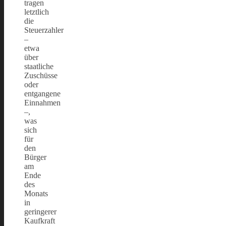
tragen
letztlich
die
Steuerzahler
–
etwa
über
staatliche
Zuschüsse
oder
entgangene
Einnahmen
–,
was
sich
für
den
Bürger
am
Ende
des
Monats
in
geringerer
Kaufkraft