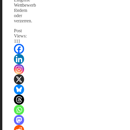
Wettbewerb
fördern
oder
verzerren.
Post
Views:
111