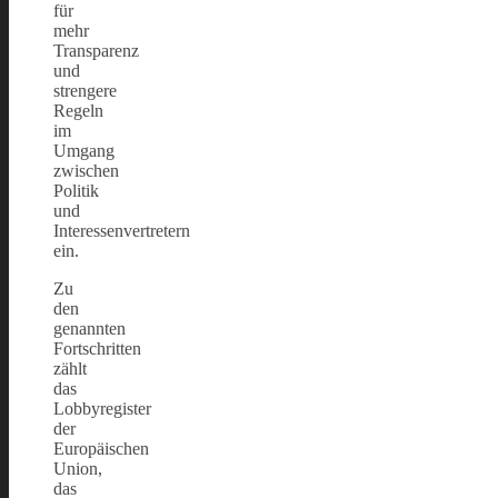
für
mehr
Transparenz
und
strengere
Regeln
im
Umgang
zwischen
Politik
und
Interessenvertretern
ein.
Zu
den
genannten
Fortschritten
zählt
das
Lobbyregister
der
Europäischen
Union,
das