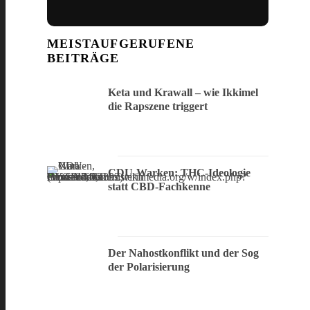
MEISTAUFGERUFENE
BEITRÄGE
Keta und Krawall – wie Ikkimel
die Rapszene triggert
CDU-Warken: THC-Ideologie
statt CBD-Fachkenne
Der Nahostkonflikt und der Sog
der Polarisierung