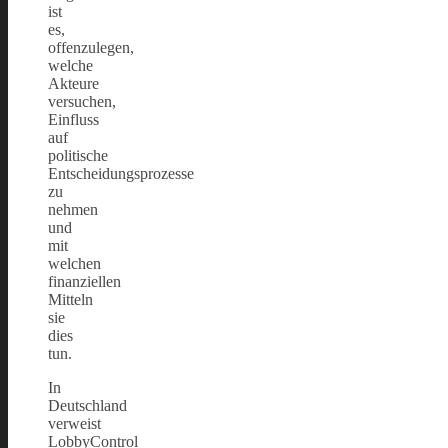
ist
es,
offenzulegen,
welche
Akteure
versuchen,
Einfluss
auf
politische
Entscheidungsprozesse
zu
nehmen
und
mit
welchen
finanziellen
Mitteln
sie
dies
tun.
In
Deutschland
verweist
LobbyControl