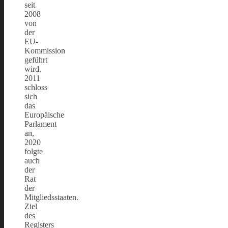
seit
2008
von
der
EU-
Kommission
geführt
wird.
2011
schloss
sich
das
Europäische
Parlament
an,
2020
folgte
auch
der
Rat
der
Mitgliedsstaaten.
Ziel
des
Registers