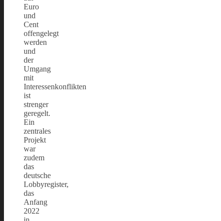
Euro
und
Cent
offengelegt
werden
und
der
Umgang
mit
Interessenkonflikten
ist
strenger
geregelt.
Ein
zentrales
Projekt
war
zudem
das
deutsche
Lobbyregister,
das
Anfang
2022
in