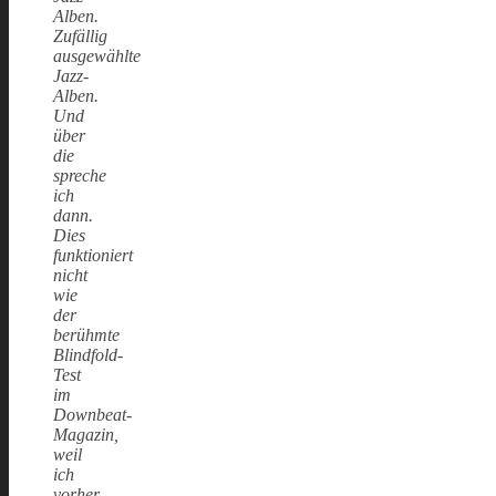
Alben.
Zufällig
ausgewählte
Jazz-
Alben.
Und
über
die
spreche
ich
dann.
Dies
funktioniert
nicht
wie
der
berühmte
Blindfold-
Test
im
Downbeat-
Magazin,
weil
ich
vorher