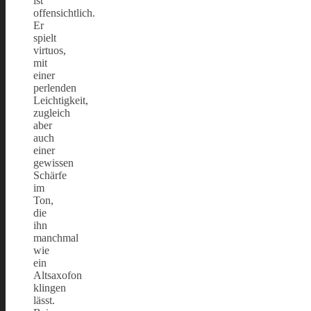
ist
offensichtlich.
Er
spielt
virtuos,
mit
einer
perlenden
Leichtigkeit,
zugleich
aber
auch
einer
gewissen
Schärfe
im
Ton,
die
ihn
manchmal
wie
ein
Altsaxofon
klingen
lässt.