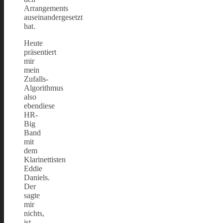
Arrangements
auseinandergesetzt
hat.
Heute
präsentiert
mir
mein
Zufalls-
Algorithmus
also
ebendiese
HR-
Big
Band
mit
dem
Klarinettisten
Eddie
Daniels.
Der
sagte
mir
nichts,
ist