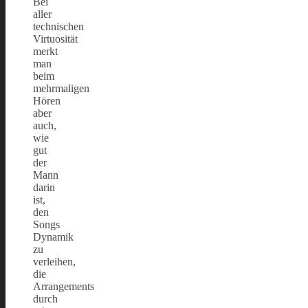
Bei
aller
technischen
Virtuosität
merkt
man
beim
mehrmaligen
Hören
aber
auch,
wie
gut
der
Mann
darin
ist,
den
Songs
Dynamik
zu
verleihen,
die
Arrangements
durch