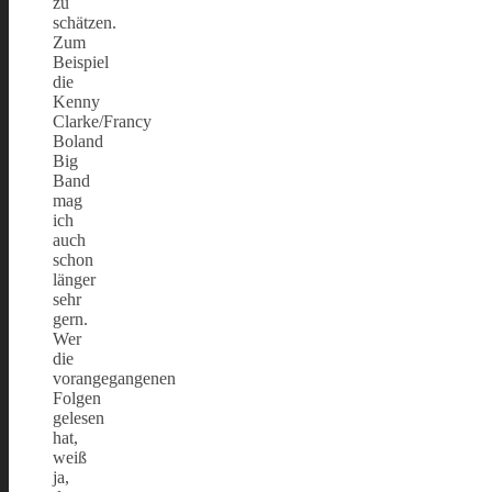
zu
schätzen.
Zum
Beispiel
die
Kenny
Clarke/Francy
Boland
Big
Band
mag
ich
auch
schon
länger
sehr
gern.
Wer
die
vorangegangenen
Folgen
gelesen
hat,
weiß
ja,