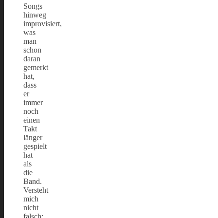
Songs
hinweg
improvisiert,
was
man
schon
daran
gemerkt
hat,
dass
er
immer
noch
einen
Takt
länger
gespielt
hat
als
die
Band.
Versteht
mich
nicht
falsch: