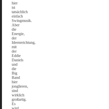
hier
ist
tatsächlich
einfach
Swingmusik.
Aber
die
Energie,
der
Ideenreichtung,
mit
der
Eddie
Daniels
und
die
Big
Band
hier
jonglieren,
sind
wirklich
großartig.
Es
wird