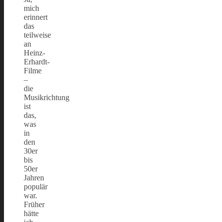
mich
erinnert
das
teilweise
an
Heinz-
Erhardt-
Filme
–
die
Musikrichtung
ist
das,
was
in
den
30er
bis
50er
Jahren
populär
war.
Früher
hätte