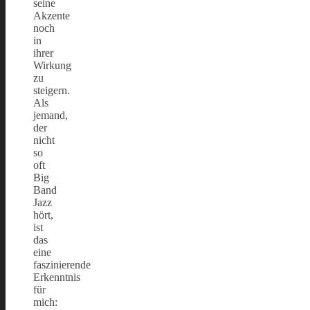
seine
Akzente
noch
in
ihrer
Wirkung
zu
steigern.
Als
jemand,
der
nicht
so
oft
Big
Band
Jazz
hört,
ist
das
eine
faszinierende
Erkenntnis
für
mich: