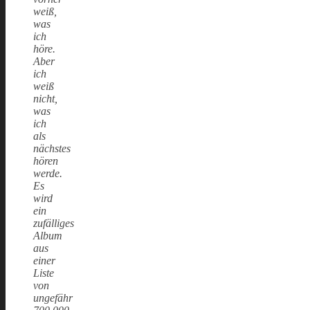
weiß,
was
ich
höre.
Aber
ich
weiß
nicht,
was
ich
als
nächstes
hören
werde.
Es
wird
ein
zufälliges
Album
aus
einer
Liste
von
ungefähr