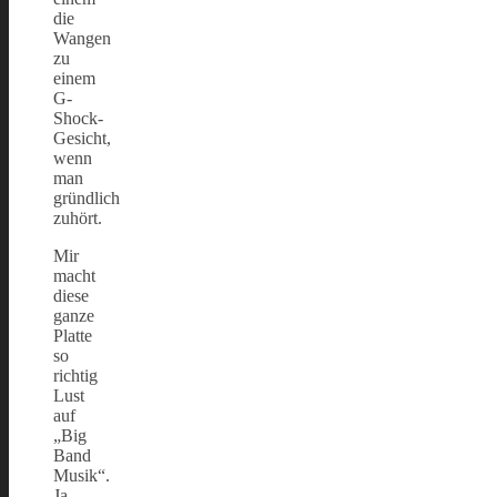
die
Wangen
zu
einem
G-
Shock-
Gesicht,
wenn
man
gründlich
zuhört.
Mir
macht
diese
ganze
Platte
so
richtig
Lust
auf
„Big
Band
Musik“.
Ja,