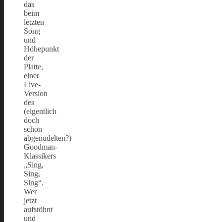
das
beim
letzten
Song
und
Höhepunkt
der
Platte,
einer
Live-
Version
des
(eigentlich
doch
schon
abgenudelten?)
Goodman-
Klassikers
„Sing,
Sing,
Sing“.
Wer
jetzt
aufstöhnt
und