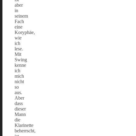
aber
in
seinem
Fach
eine
Koryphäe,
wie
ich
lese.
Mit
Swing
kenne
ich
mich
nicht
so
aus.
Aber
dass
dieser
Mann
die
Klarinette
beherrscht,