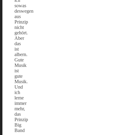
ich
sowas
deswegen
aus
Prinzip
nicht
gehört.
Aber
das
ist
albern.
Gute
Musik
ist
gute
Musik.
Und
ich
lerne
immer
mehr,
das
Prinzip
Big
Band