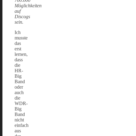
700.000
Möglichkeiten
auf
Discogs
sein.
Ich
musste
das
erst
lernen,
dass
die
HR-
Big
Band
oder
auch
die
WDR-
Big
Band
nicht
einfach
aus