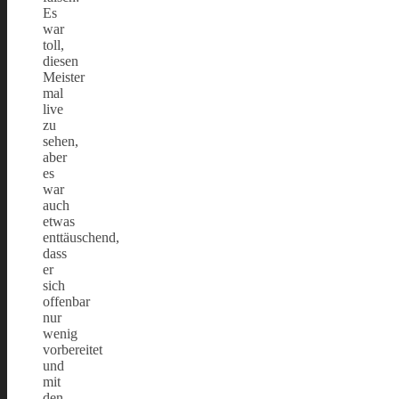
Es
war
toll,
diesen
Meister
mal
live
zu
sehen,
aber
es
war
auch
etwas
enttäuschend,
dass
er
sich
offenbar
nur
wenig
vorbereitet
und
mit
den