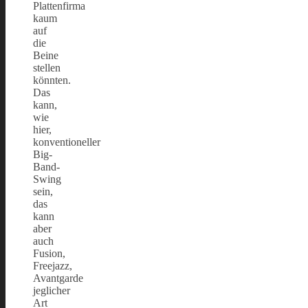
Plattenfirma
kaum
auf
die
Beine
stellen
könnten.
Das
kann,
wie
hier,
konventioneller
Big-
Band-
Swing
sein,
das
kann
aber
auch
Fusion,
Freejazz,
Avantgarde
jeglicher
Art