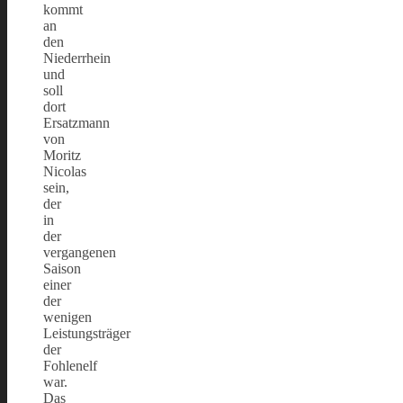
kommt
an
den
Niederrhein
und
soll
dort
Ersatzmann
von
Moritz
Nicolas
sein,
der
in
der
vergangenen
Saison
einer
der
wenigen
Leistungsträger
der
Fohlenelf
war.
Das