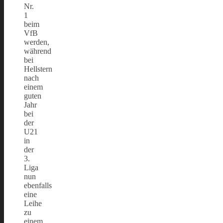
Nr.
1
beim
VfB
werden,
während
bei
Hellstern
nach
einem
guten
Jahr
bei
der
U21
in
der
3.
Liga
nun
ebenfalls
eine
Leihe
zu
einem