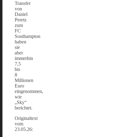
Transfer
von
Daniel
Peretz
zum
FC
Southampton
haben
sie
aber
immerhin
7,5
bis
8
Millionen
Euro
eingenommen,
wie
„Sky“
berichtet.
Originaltext
vom
23.05.26: