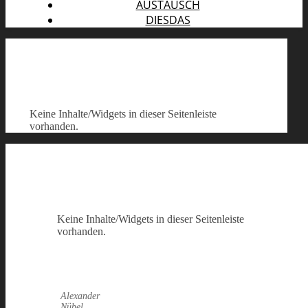
AUSTAUSCH
DIESDAS
Keine Inhalte/Widgets in dieser Seitenleiste
vorhanden.
Keine Inhalte/Widgets in dieser Seitenleiste
vorhanden.
Alexander
Nübel,