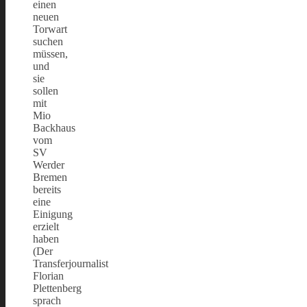
einen
neuen
Torwart
suchen
müssen,
und
sie
sollen
mit
Mio
Backhaus
vom
SV
Werder
Bremen
bereits
eine
Einigung
erzielt
haben
(Der
Transferjournalist
Florian
Plettenberg
sprach