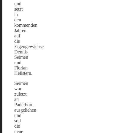
und
setzt
in
den
kommenden
Jahren
auf
die
Eigengewächse
Dennis
Seimen
und
Florian
Hellstern.
Seimen
war
zuletzt
an
Paderborn
ausgeliehen
und
soll
die
neue