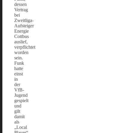
dessen
Vertrag
bei
Zweitliga-
Aufsteiger
Energie
Cottbus
auslief,
verpflichtet
worden
sein.
Funk
hatte
einst
in
der
VfB-
Jugend
gespielt
und
gilt
damit
als
„Local
Player“,