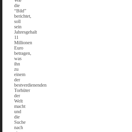
Wie
die
“Bild”
berichtet,
soll
sein
Jahresgehalt
11
Millionen
Euro
betragen,
was
ihn
zu
einem
der
bestverdienenden
Torhüter
der
Welt
macht
und
die
Suche
nach