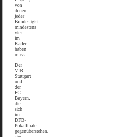
von
denen
jeder
Bundesligist
mindestens
vier
im
Kader
haben
muss.
Der
VfB
Stuttgart
und
der
FC
Bayern,
die
sich
im
DFB-
Pokalfinale
gegenüberstehen,
sind