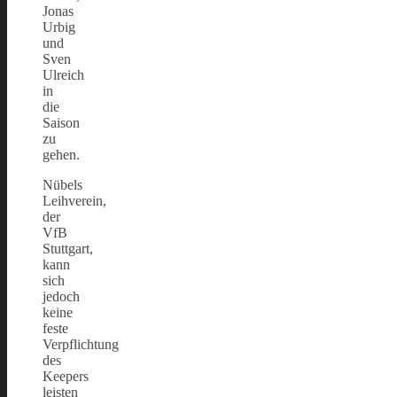
Jonas
Urbig
und
Sven
Ulreich
in
die
Saison
zu
gehen.
Nübels
Leihverein,
der
VfB
Stuttgart,
kann
sich
jedoch
keine
feste
Verpflichtung
des
Keepers
leisten