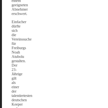
einem
geeigneten
Abnehmer
erschwert.
Einfacher
dürfte
sich
die
Vereinssuche
für
Freiburgs
Noah
Atubolu
gestalten.
Der
23-
Jährige
gilt
als
einer
der
talentiertesten
deutschen
Keeper