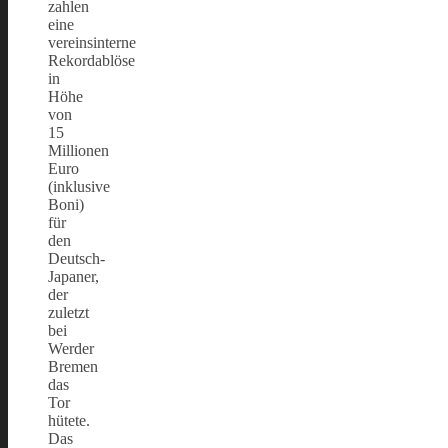
zahlen
eine
vereinsinterne
Rekordablöse
in
Höhe
von
15
Millionen
Euro
(inklusive
Boni)
für
den
Deutsch-
Japaner,
der
zuletzt
bei
Werder
Bremen
das
Tor
hütete.
Das