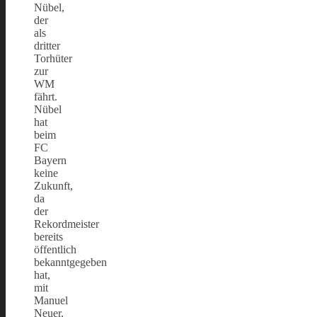
Nübel,
der
als
dritter
Torhüter
zur
WM
fährt.
Nübel
hat
beim
FC
Bayern
keine
Zukunft,
da
der
Rekordmeister
bereits
öffentlich
bekanntgegeben
hat,
mit
Manuel
Neuer,