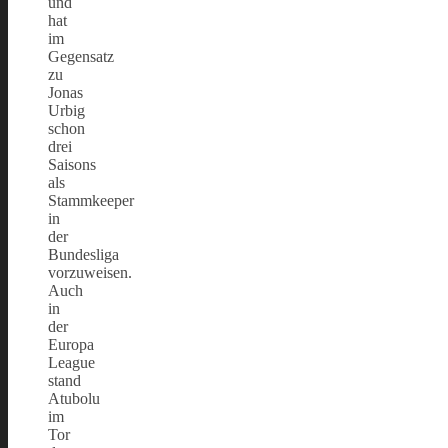
und
hat
im
Gegensatz
zu
Jonas
Urbig
schon
drei
Saisons
als
Stammkeeper
in
der
Bundesliga
vorzuweisen.
Auch
in
der
Europa
League
stand
Atubolu
im
Tor