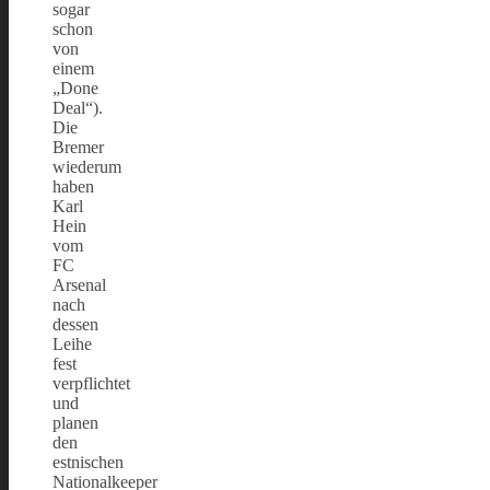
sogar
schon
von
einem
„Done
Deal“).
Die
Bremer
wiederum
haben
Karl
Hein
vom
FC
Arsenal
nach
dessen
Leihe
fest
verpflichtet
und
planen
den
estnischen
Nationalkeeper