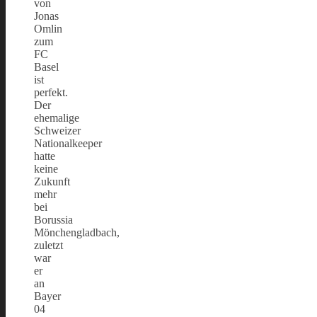
von
Jonas
Omlin
zum
FC
Basel
ist
perfekt.
Der
ehemalige
Schweizer
Nationalkeeper
hatte
keine
Zukunft
mehr
bei
Borussia
Mönchengladbach,
zuletzt
war
er
an
Bayer
04