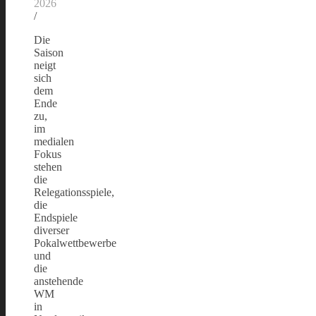
2026
/
Die
Saison
neigt
sich
dem
Ende
zu,
im
medialen
Fokus
stehen
die
Relegationsspiele,
die
Endspiele
diverser
Pokalwettbewerbe
und
die
anstehende
WM
in