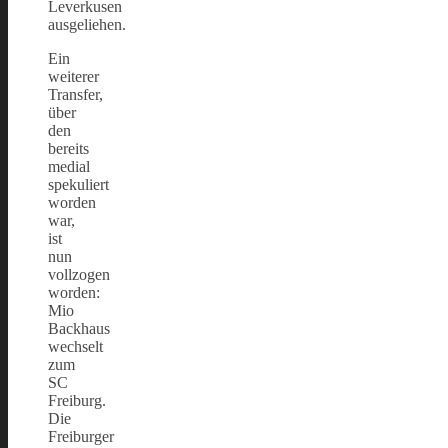
Leverkusen
ausgeliehen.
Ein
weiterer
Transfer,
über
den
bereits
medial
spekuliert
worden
war,
ist
nun
vollzogen
worden:
Mio
Backhaus
wechselt
zum
SC
Freiburg.
Die
Freiburger