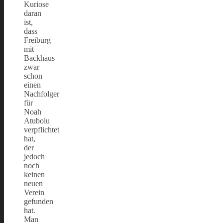
Kuriose
daran
ist,
dass
Freiburg
mit
Backhaus
zwar
schon
einen
Nachfolger
für
Noah
Atubolu
verpflichtet
hat,
der
jedoch
noch
keinen
neuen
Verein
gefunden
hat.
Man