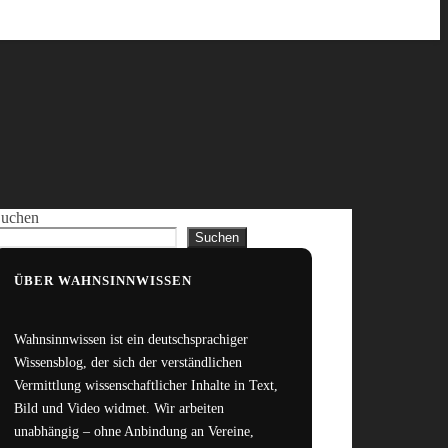
uchen
Suchen
ÜBER WAHNSINNWISSEN
Wahnsinnwissen ist ein deutschsprachiger
Wissensblog, der sich der verständlichen
Vermittlung wissenschaftlicher Inhalte in Text,
Bild und Video widmet. Wir arbeiten
unabhängig – ohne Anbindung an Vereine,