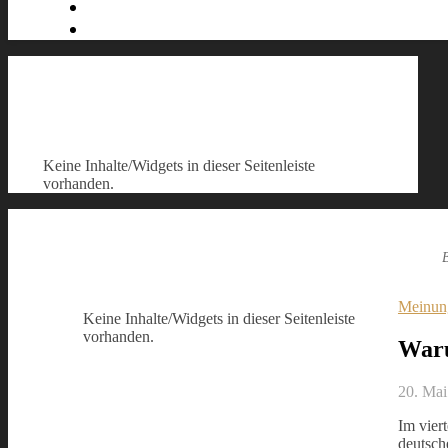
Keine Inhalte/Widgets in dieser Seitenleiste
vorhanden.
Meinun
Keine Inhalte/Widgets in dieser Seitenleiste
vorhanden.
Waru
20. Mai
Im vier
deutsch