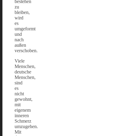
bestehen
zu
bleiben,
wird
es
umgeformt
und
nach
außen
verschoben.
Viele
Menschen,
deutsche
Menschen,
sind
es
nicht
gewohnt,
mit
eigenem
inneren
Schmerz
umzugehen.
Mit