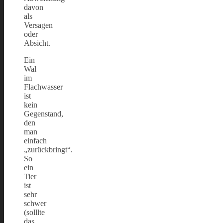
davon
als
Versagen
oder
Absicht.
Ein
Wal
im
Flachwasser
ist
kein
Gegenstand,
den
man
einfach
„zurückbringt“.
So
ein
Tier
ist
sehr
schwer
(solllte
das