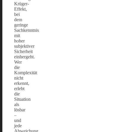
Krüger-
Effekt,
bei
dem
geringe
Sachkenntnis
mit
hoher
subjektiver
Sicherheit
einhergeht.
Wer
die
Komplexität
nicht
erkennt,
erlebt
die
Situation
als
lösbar
–
und
jede
Abweichung