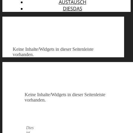
AUSTAUSCH
DIESDAS
Keine Inhalte/Widgets in dieser Seitenleiste
vorhanden.
Keine Inhalte/Widgets in dieser Seitenleiste
vorhanden.
Dies
ist