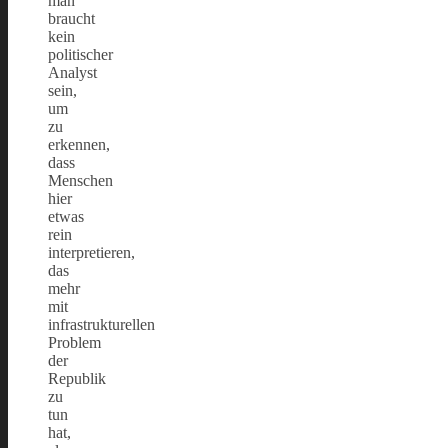
man
braucht
kein
politischer
Analyst
sein,
um
zu
erkennen,
dass
Menschen
hier
etwas
rein
interpretieren,
das
mehr
mit
infrastrukturellen
Problem
der
Republik
zu
tun
hat,