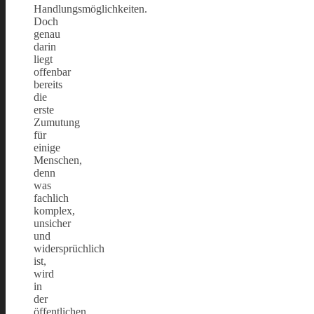
Handlungsmöglichkeiten.
Doch
genau
darin
liegt
offenbar
bereits
die
erste
Zumutung
für
einige
Menschen,
denn
was
fachlich
komplex,
unsicher
und
widersprüchlich
ist,
wird
in
der
öffentlichen