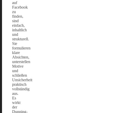
auf
Facebook
zu
finden,
sind
einfach,
inhaltlich
und
strukturell.
Sie
formulieren
klare
Absichten,
unterstellen
Motive
und
schließen
Unsicherheit
praktisch
vollständig
aus.
Es
wirkt
der
Dunning-