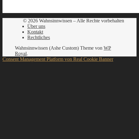
© 2026 Wahnsinnwissen – Alle Rechte vorbehalten
Über uns
Kontakt
Rechtliches
Wahnsinnwissen (Ashe Custom) Theme von
WP
Royal
.
Consent Management Platform von Real Cookie Banner