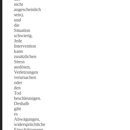
nicht
augescheinlich
sein),
und
die
Situation
schwierig.
Jede
Intervention
kann
zusätzlichen
Stress
auslösen,
Verletzungen
verursachen
oder
den
Tod
beschleunigen.
Deshalb
gibt
es
Abwägungen,
widersprüchliche
Einschätzungen