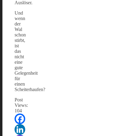
Auslöser.
Und
wenn
der
Wal
schon
stirbt,
ist
das
nicht
eine
gute
Gelegenheit
für
einen
Scheiterhaufen?
Post
Views:
104