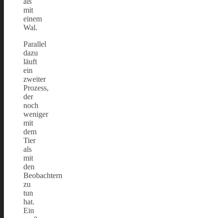
als
mit
einem
Wal.
Parallel
dazu
läuft
ein
zweiter
Prozess,
der
noch
weniger
mit
dem
Tier
als
mit
den
Beobachtern
zu
tun
hat.
Ein