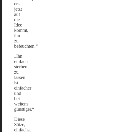
erst
jetzt
auf
die
Idee
kommt,
ihn
zu
befeuchten.“
„Ihn
einfach
sterben
zu
lassen
ist
einfacher
und
bei
weitem
günstiger.“
Diese
Sätze,
einfachst