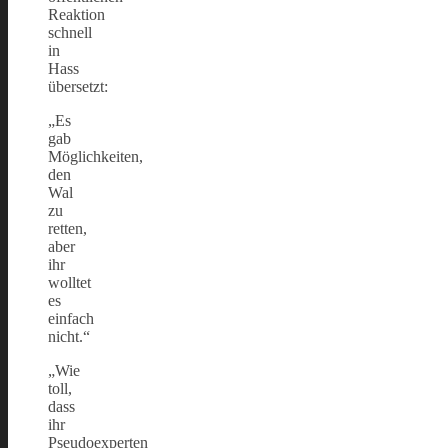
Reaktion
schnell
in
Hass
übersetzt:
„Es
gab
Möglichkeiten,
den
Wal
zu
retten,
aber
ihr
wolltet
es
einfach
nicht.“
„Wie
toll,
dass
ihr
Pseudoexperten