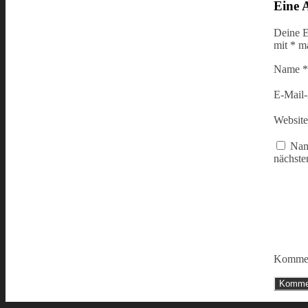
Eine 
Deine E
mit
*
ma
Name
*
E-Mail
Website
Nam
nächste
Kommen