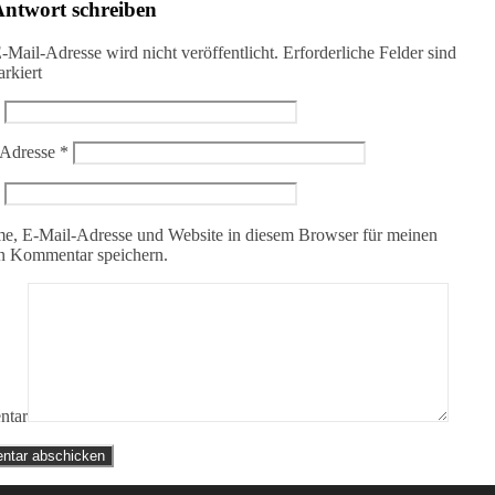
Antwort schreiben
-Mail-Adresse wird nicht veröffentlicht.
Erforderliche Felder sind
rkiert
-Adresse
*
e, E-Mail-Adresse und Website in diesem Browser für meinen
n Kommentar speichern.
tar