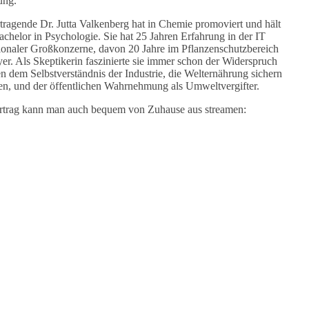
ung.
tragende Dr. Jutta Valkenberg hat in Chemie promoviert und hält
achelor in Psychologie. Sie hat 25 Jahren Erfahrung in der IT
tionaler Großkonzerne, davon 20 Jahre im Pflanzenschutzbereich
er. Als Skeptikerin faszinierte sie immer schon der Widerspruch
n dem Selbstverständnis der Industrie, die Welternährung sichern
en, und der öffentlichen Wahrnehmung als Umweltvergifter.
trag kann man auch bequem von Zuhause aus streamen: