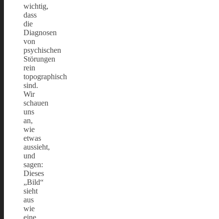
wichtig,
dass
die
Diagnosen
von
psychischen
Störungen
rein
topographisch
sind.
Wir
schauen
uns
an,
wie
etwas
aussieht,
und
sagen:
Dieses
„Bild“
sieht
aus
wie
eine