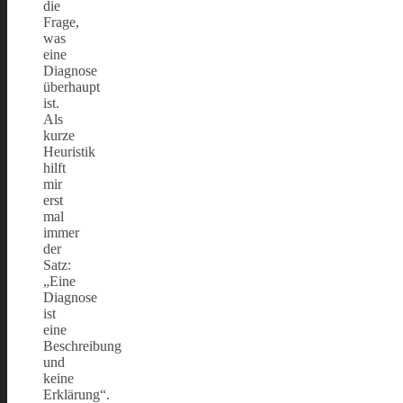
die
Frage,
was
eine
Diagnose
überhaupt
ist.
Als
kurze
Heuristik
hilft
mir
erst
mal
immer
der
Satz:
„Eine
Diagnose
ist
eine
Beschreibung
und
keine
Erklärung“.