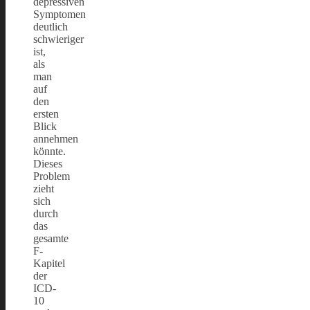
depressiven
Symptomen
deutlich
schwieriger
ist,
als
man
auf
den
ersten
Blick
annehmen
könnte.
Dieses
Problem
zieht
sich
durch
das
gesamte
F-
Kapitel
der
ICD-
10