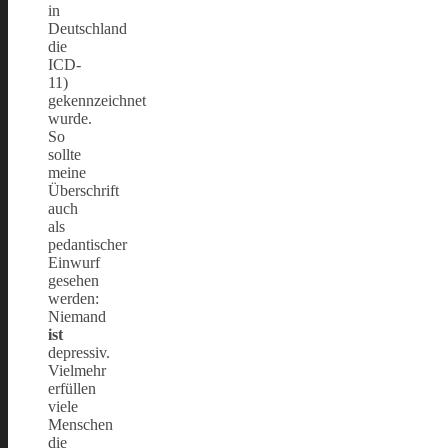
in
Deutschland
die
ICD-
11)
gekennzeichnet
wurde.
So
sollte
meine
Überschrift
auch
als
pedantischer
Einwurf
gesehen
werden:
Niemand
ist
depressiv.
Vielmehr
erfüllen
viele
Menschen
die