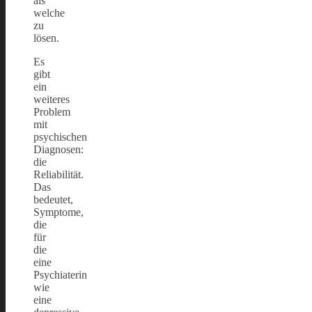
als
welche
zu
lösen.
Es
gibt
ein
weiteres
Problem
mit
psychischen
Diagnosen:
die
Reliabilität.
Das
bedeutet,
Symptome,
die
für
die
eine
Psychiaterin
wie
eine