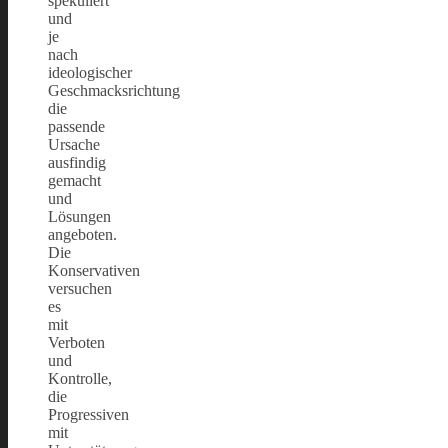
spekuliert
und
je
nach
ideologischer
Geschmacksrichtung
die
passende
Ursache
ausfindig
gemacht
und
Lösungen
angeboten.
Die
Konservativen
versuchen
es
mit
Verboten
und
Kontrolle,
die
Progressiven
mit