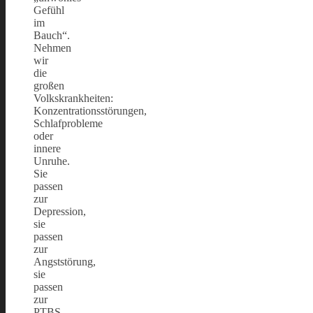
Gefühl
im
Bauch“.
Nehmen
wir
die
großen
Volkskrankheiten:
Konzentrationsstörungen,
Schlafprobleme
oder
innere
Unruhe.
Sie
passen
zur
Depression,
sie
passen
zur
Angststörung,
sie
passen
zur
PTBS