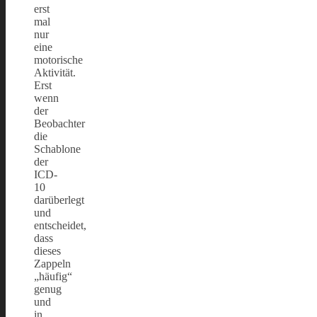
erst
mal
nur
eine
motorische
Aktivität.
Erst
wenn
der
Beobachter
die
Schablone
der
ICD-
10
darüberlegt
und
entscheidet,
dass
dieses
Zappeln
„häufig“
genug
und
in