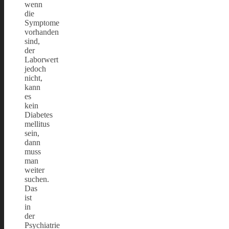
wenn
die
Symptome
vorhanden
sind,
der
Laborwert
jedoch
nicht,
kann
es
kein
Diabetes
mellitus
sein,
dann
muss
man
weiter
suchen.
Das
ist
in
der
Psychiatrie