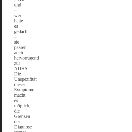
und
–
wer
hätte
es
gedacht
–
sie
passen
auch
hervorragend
zur
ADHS.
Die
Unspezifität
dieser
Symptome
macht
es
möglich,
die
Grenzen
der
Diagnose