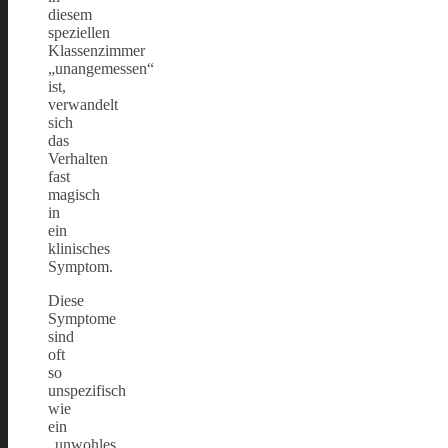
diesem
speziellen
Klassenzimmer
„unangemessen“
ist,
verwandelt
sich
das
Verhalten
fast
magisch
in
ein
klinisches
Symptom.
Diese
Symptome
sind
oft
so
unspezifisch
wie
ein
„unwohles