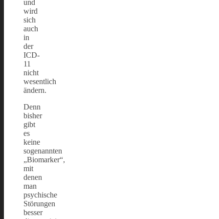
und
wird
sich
auch
in
der
ICD-
11
nicht
wesentlich
ändern.
Denn
bisher
gibt
es
keine
sogenannten
„Biomarker“,
mit
denen
man
psychische
Störungen
besser