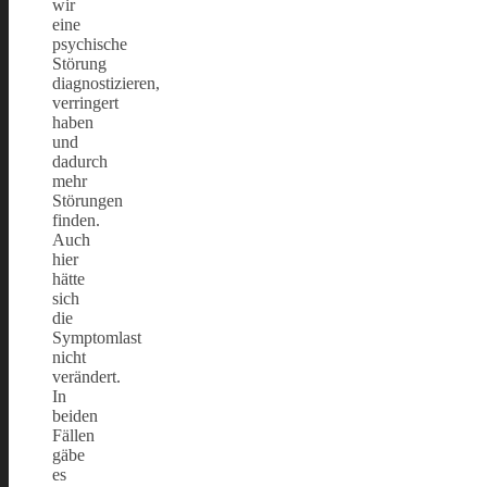
wir
eine
psychische
Störung
diagnostizieren,
verringert
haben
und
dadurch
mehr
Störungen
finden.
Auch
hier
hätte
sich
die
Symptomlast
nicht
verändert.
In
beiden
Fällen
gäbe
es