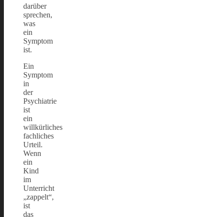
darüber
sprechen,
was
ein
Symptom
ist.
Ein
Symptom
in
der
Psychiatrie
ist
ein
willkürliches
fachliches
Urteil.
Wenn
ein
Kind
im
Unterricht
„zappelt“,
ist
das