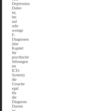
Depression.
Dabei
ist,
bis
auf
sehr
wenige
F-
Diagnosen
(das
Kapitel
für
psychische
Störungen
im
ICD-
System)
die
Ursache
egal
für
die
Diagnose.
Darum
ist