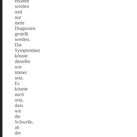
erkannt
werden
und
nur
mehr
Diagnosen
gestellt
werden.
Die
Symptomlast
könnte
dieselbe
wie
immer
sein.
Es
könnte
auch
sein,
dass
wir
die
Schwelle,
ab
der