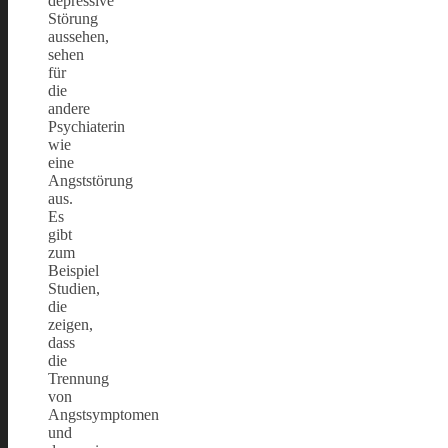
depressive
Störung
aussehen,
sehen
für
die
andere
Psychiaterin
wie
eine
Angststörung
aus.
Es
gibt
zum
Beispiel
Studien,
die
zeigen,
dass
die
Trennung
von
Angstsymptomen
und