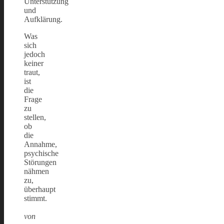
Unterstützung
und
Aufklärung.
Was
sich
jedoch
keiner
traut,
ist
die
Frage
zu
stellen,
ob
die
Annahme,
psychische
Störungen
nähmen
zu,
überhaupt
stimmt.
von