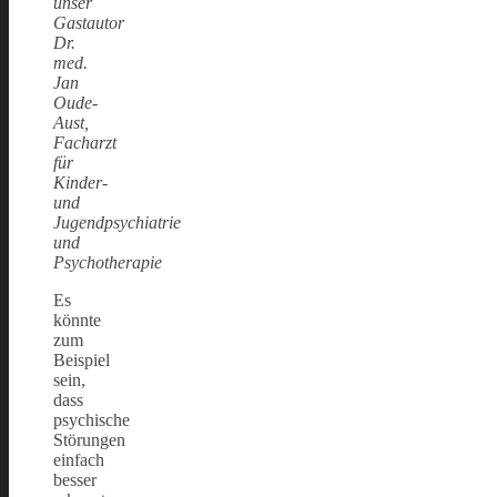
unser
Gastautor
Dr.
med.
Jan
Oude-
Aust,
Facharzt
für
Kinder-
und
Jugendpsychiatrie
und
Psychotherapie
Es
könnte
zum
Beispiel
sein,
dass
psychische
Störungen
einfach
besser