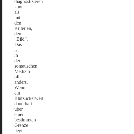
diagnostizieren
kann
als
mit
den
Kriterien,
dem
„Bild“.
Das
ist
in
der
somatischen
Medizin
oft
anders.
Wenn
ein
Blutzuckerwert
dauerhaft
über
einer
bestimmten
Grenze
liegt,