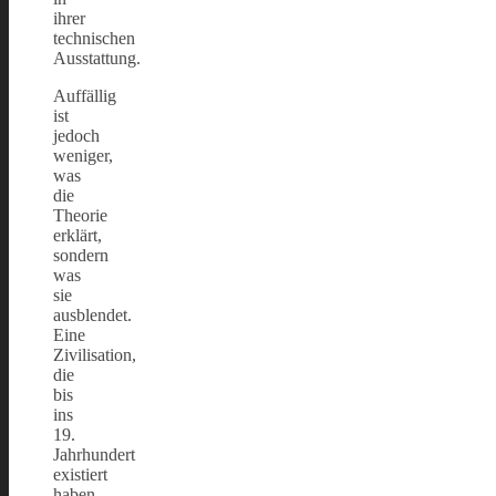
ihrer
technischen
Ausstattung.
Auffällig
ist
jedoch
weniger,
was
die
Theorie
erklärt,
sondern
was
sie
ausblendet.
Eine
Zivilisation,
die
bis
ins
19.
Jahrhundert
existiert
haben