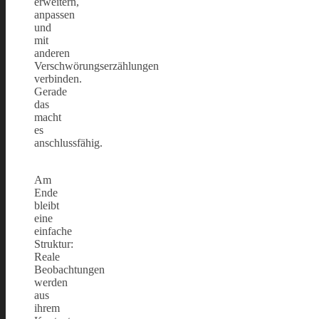
erweitern,
anpassen
und
mit
anderen
Verschwörungserzählungen
verbinden.
Gerade
das
macht
es
anschlussfähig.
Am
Ende
bleibt
eine
einfache
Struktur:
Reale
Beobachtungen
werden
aus
ihrem