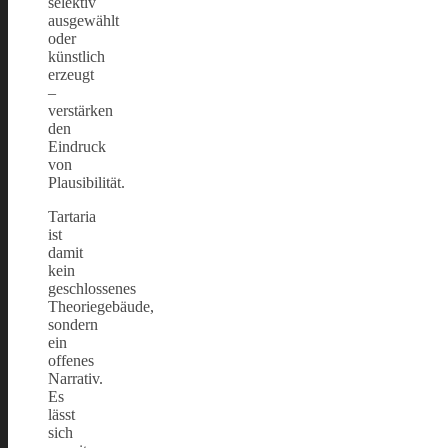
selektiv
ausgewählt
oder
künstlich
erzeugt
–
verstärken
den
Eindruck
von
Plausibilität.
Tartaria
ist
damit
kein
geschlossenes
Theoriegebäude,
sondern
ein
offenes
Narrativ.
Es
lässt
sich