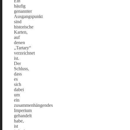
Ein
häufig
genannter
Ausgangspunkt
sind
historische
Karten,
auf
denen
„Tartary“
verzeichnet
ist.
Der
Schluss,
dass
es
sich
dabei
um
ein
zusammenhängendes
Imperium
gehandelt
habe,
ist