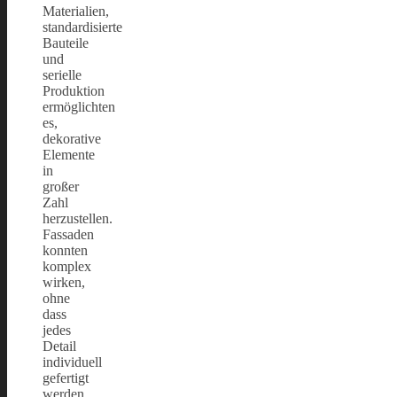
Materialien,
standardisierte
Bauteile
und
serielle
Produktion
ermöglichten
es,
dekorative
Elemente
in
großer
Zahl
herzustellen.
Fassaden
konnten
komplex
wirken,
ohne
dass
jedes
Detail
individuell
gefertigt
werden