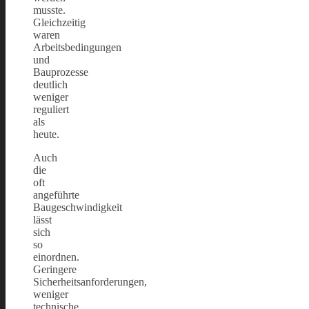
musste.
Gleichzeitig
waren
Arbeitsbedingungen
und
Bauprozesse
deutlich
weniger
reguliert
als
heute.
Auch
die
oft
angeführte
Baugeschwindigkeit
lässt
sich
so
einordnen.
Geringere
Sicherheitsanforderungen,
weniger
technische