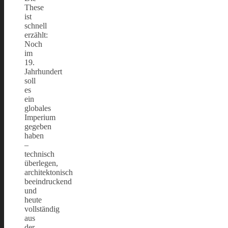
These
ist
schnell
erzählt:
Noch
im
19.
Jahrhundert
soll
es
ein
globales
Imperium
gegeben
haben
–
technisch
überlegen,
architektonisch
beeindruckend
und
heute
vollständig
aus
der