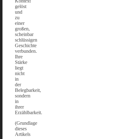
Kontext
gelöst
und
zu
einer
großen,
scheinbar
schlüssigen
Geschichte
verbunden.
Ihre
Stärke
liegt
nicht
in
der
Belegbarkeit,
sondern
in
ihrer
Erzählbarkeit.
(Grundlage
dieses
Artikels