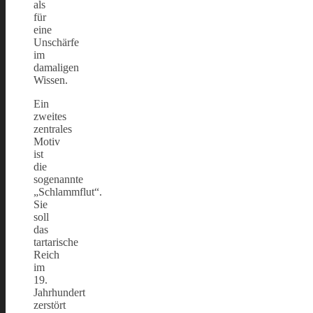
als
für
eine
Unschärfe
im
damaligen
Wissen.
Ein
zweites
zentrales
Motiv
ist
die
sogenannte
„Schlammflut“.
Sie
soll
das
tartarische
Reich
im
19.
Jahrhundert
zerstört