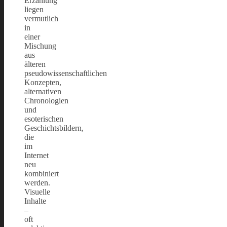
Erzählung
liegen
vermutlich
in
einer
Mischung
aus
älteren
pseudowissenschaftlichen
Konzepten,
alternativen
Chronologien
und
esoterischen
Geschichtsbildern,
die
im
Internet
neu
kombiniert
werden.
Visuelle
Inhalte
–
oft