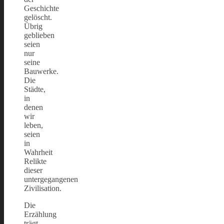
Geschichte
gelöscht.
Übrig
geblieben
seien
nur
seine
Bauwerke.
Die
Städte,
in
denen
wir
leben,
seien
in
Wahrheit
Relikte
dieser
untergegangenen
Zivilisation.
Die
Erzählung
trägt