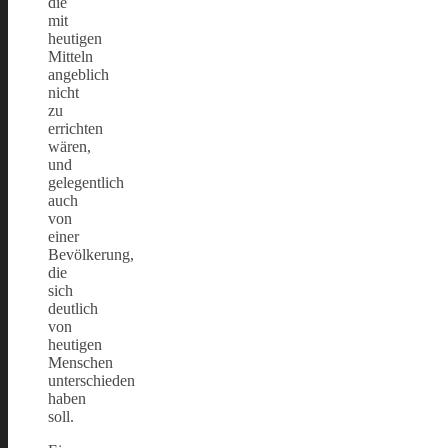
die
mit
heutigen
Mitteln
angeblich
nicht
zu
errichten
wären,
und
gelegentlich
auch
von
einer
Bevölkerung,
die
sich
deutlich
von
heutigen
Menschen
unterschieden
haben
soll.