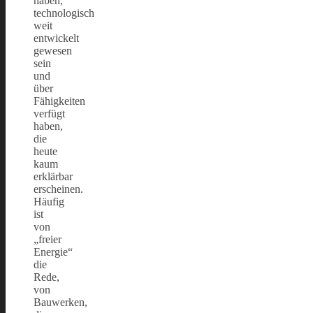
haben,
technologisch
weit
entwickelt
gewesen
sein
und
über
Fähigkeiten
verfügt
haben,
die
heute
kaum
erklärbar
erscheinen.
Häufig
ist
von
„freier
Energie“
die
Rede,
von
Bauwerken,