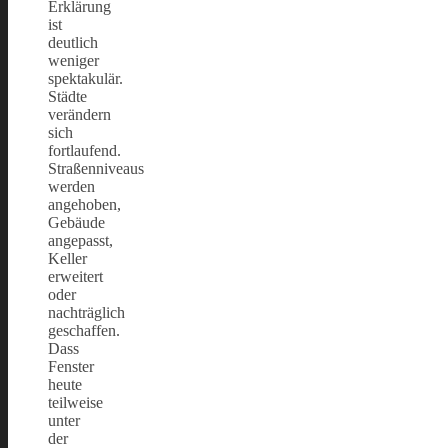
Erklärung
ist
deutlich
weniger
spektakulär.
Städte
verändern
sich
fortlaufend.
Straßenniveaus
werden
angehoben,
Gebäude
angepasst,
Keller
erweitert
oder
nachträglich
geschaffen.
Dass
Fenster
heute
teilweise
unter
der