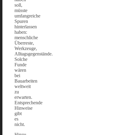
soll,
müsste
umfangreiche
Spuren
hinterlassen
haben:
menschliche
Überreste,
Werkzeuge,
Alltagsgegenstände.
Solche
Funde
wären
bei
Bauarbeiten
weltweit
zu
erwarten.
Entsprechende
Hinweise
gibt
es
nicht.
Hinzu