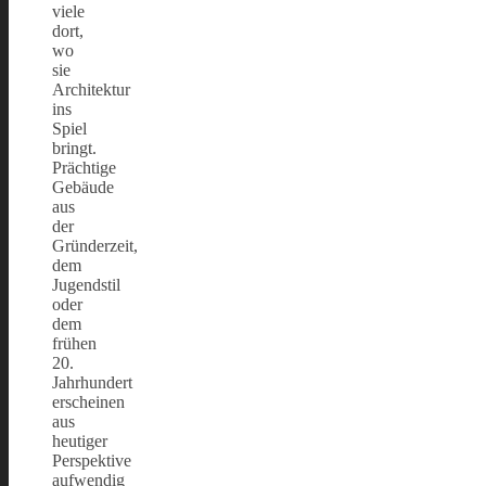
viele
dort,
wo
sie
Architektur
ins
Spiel
bringt.
Prächtige
Gebäude
aus
der
Gründerzeit,
dem
Jugendstil
oder
dem
frühen
20.
Jahrhundert
erscheinen
aus
heutiger
Perspektive
aufwendig