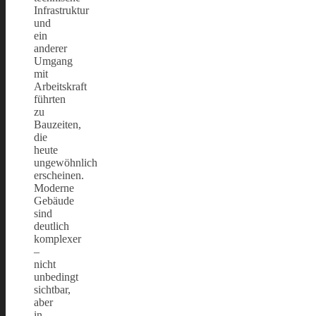
Infrastruktur
und
ein
anderer
Umgang
mit
Arbeitskraft
führten
zu
Bauzeiten,
die
heute
ungewöhnlich
erscheinen.
Moderne
Gebäude
sind
deutlich
komplexer
–
nicht
unbedingt
sichtbar,
aber
in