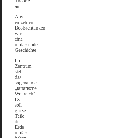
Theorie
an.
Aus
einzelnen
Beobachtungen
wird
eine
umfassende
Geschichte.
Im
Zentrum
steht
das
sogenannte
„tartarische
Weltreich“.
Es
soll
große
Teile
der
Erde
umfasst