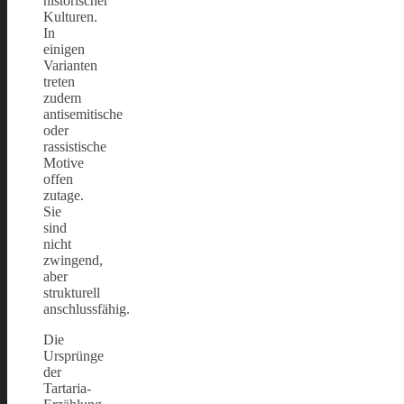
historischer
Kulturen.
In
einigen
Varianten
treten
zudem
antisemitische
oder
rassistische
Motive
offen
zutage.
Sie
sind
nicht
zwingend,
aber
strukturell
anschlussfähig.
Die
Ursprünge
der
Tartaria-