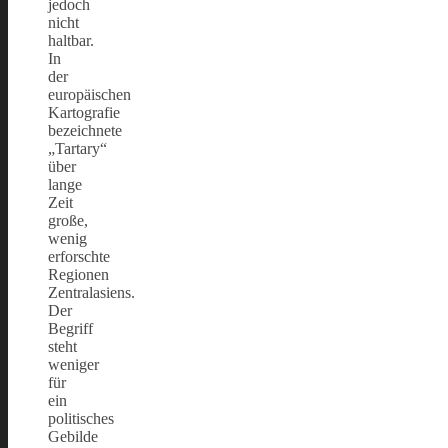
jedoch
nicht
haltbar.
In
der
europäischen
Kartografie
bezeichnete
„Tartary“
über
lange
Zeit
große,
wenig
erforschte
Regionen
Zentralasiens.
Der
Begriff
steht
weniger
für
ein
politisches
Gebilde