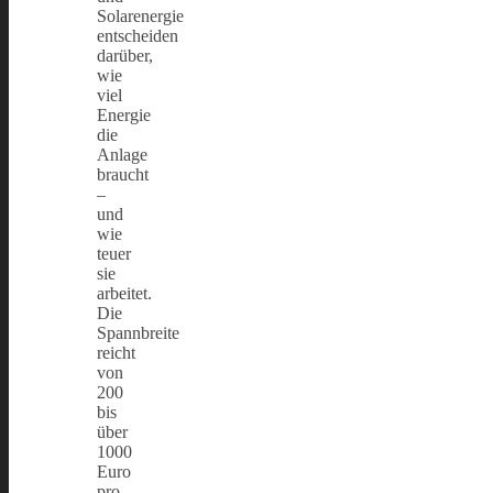
Solarenergie
entscheiden
darüber,
wie
viel
Energie
die
Anlage
braucht
–
und
wie
teuer
sie
arbeitet.
Die
Spannbreite
reicht
von
200
bis
über
1000
Euro
pro…