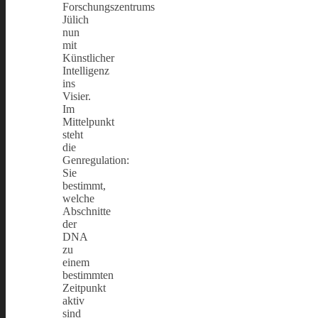
Forschungszentrums
Jülich
nun
mit
Künstlicher
Intelligenz
ins
Visier.
Im
Mittelpunkt
steht
die
Genregulation:
Sie
bestimmt,
welche
Abschnitte
der
DNA
zu
einem
bestimmten
Zeitpunkt
aktiv
sind