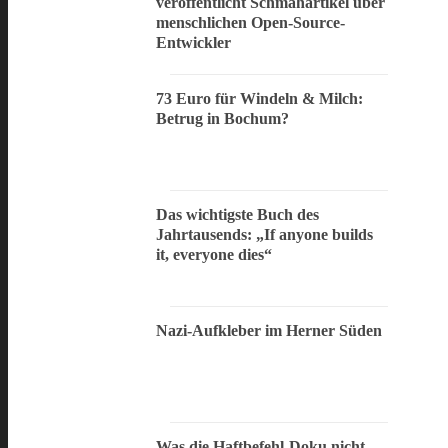
veröffentlicht Schmähartikel über
menschlichen Open-Source-
Entwickler
73 Euro für Windeln & Milch:
Betrug in Bochum?
Das wichtigste Buch des
Jahrtausends: „If anyone builds
it, everyone dies“
Nazi-Aufkleber im Herner Süden
Was die Haftbefehl-Doku nicht