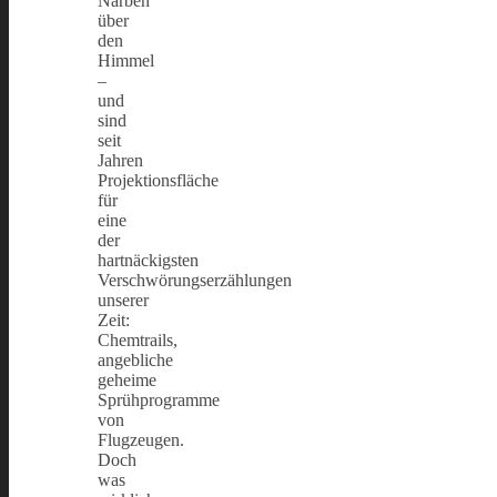
Narben
über
den
Himmel
–
und
sind
seit
Jahren
Projektionsfläche
für
eine
der
hartnäckigsten
Verschwörungserzählungen
unserer
Zeit:
Chemtrails,
angebliche
geheime
Sprühprogramme
von
Flugzeugen.
Doch
was