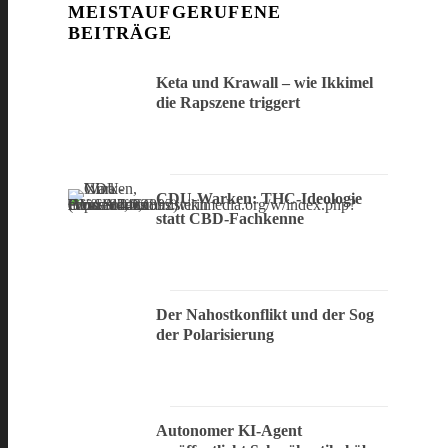
MEISTAUFGERUFENE
BEITRÄGE
Keta und Krawall – wie Ikkimel
die Rapszene triggert
CDU-Warken: THC-Ideologie
statt CBD-Fachkenne
Der Nahostkonflikt und der Sog
der Polarisierung
Autonomer KI-Agent