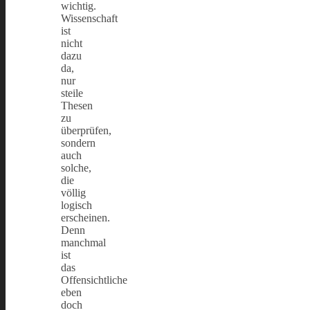
wichtig.
Wissenschaft
ist
nicht
dazu
da,
nur
steile
Thesen
zu
überprüfen,
sondern
auch
solche,
die
völlig
logisch
erscheinen.
Denn
manchmal
ist
das
Offensichtliche
eben
doch