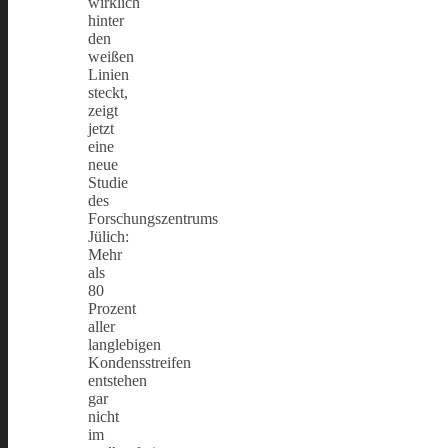
wirklich
hinter
den
weißen
Linien
steckt,
zeigt
jetzt
eine
neue
Studie
des
Forschungszentrums
Jülich:
Mehr
als
80
Prozent
aller
langlebigen
Kondensstreifen
entstehen
gar
nicht
im