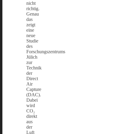
nicht
richtig.
Genau
das
zeigt
eine
neue
Studie
des
Forschungszentrums
Jülich
zur
Technik
der
Direct
Air
Capture
(DAC).
Dabei
wird
CO₂
direkt
aus
der
Luft