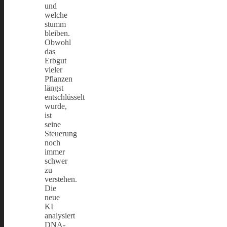
und
welche
stumm
bleiben.
Obwohl
das
Erbgut
vieler
Pflanzen
längst
entschlüsselt
wurde,
ist
seine
Steuerung
noch
immer
schwer
zu
verstehen.
Die
neue
KI
analysiert
DNA-