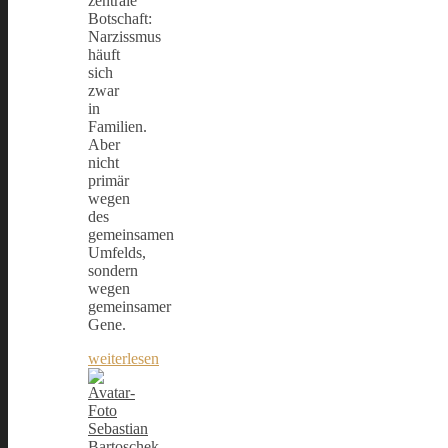
zentrale
Botschaft:
Narzissmus
häuft
sich
zwar
in
Familien.
Aber
nicht
primär
wegen
des
gemeinsamen
Umfelds,
sondern
wegen
gemeinsamer
Gene.
weiterlesen
Sebastian
Bartoschek