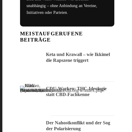
unabhängig – ohne Anbindung an Vereine,
Initiativen oder Parteien.
MEISTAUFGERUFENE
BEITRÄGE
Keta und Krawall – wie Ikkimel
die Rapszene triggert
CDU-Warken: THC-Ideologie
statt CBD-Fachkenne
Der Nahostkonflikt und der Sog
der Polarisierung