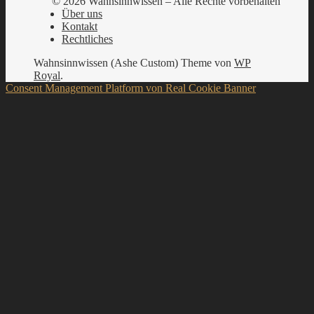
© 2026 Wahnsinnwissen – Alle Rechte vorbehalten
Über uns
Kontakt
Rechtliches
Wahnsinnwissen (Ashe Custom) Theme von
WP
Royal
.
Consent Management Platform von Real Cookie Banner