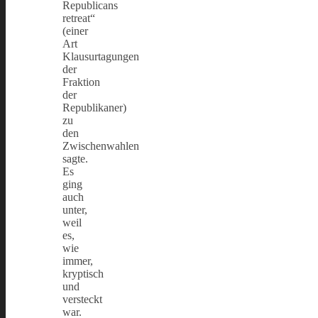
Republicans
retreat“
(einer
Art
Klausurtagungen
der
Fraktion
der
Republikaner)
zu
den
Zwischenwahlen
sagte.
Es
ging
auch
unter,
weil
es,
wie
immer,
kryptisch
und
versteckt
war.