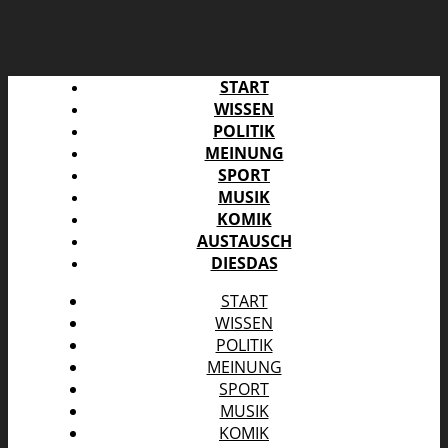
START
WISSEN
POLITIK
MEINUNG
SPORT
MUSIK
KOMIK
AUSTAUSCH
DIESDAS
START
WISSEN
POLITIK
MEINUNG
SPORT
MUSIK
KOMIK