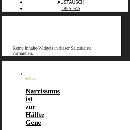
AUSTAUSCH
DIESDAS
Keine Inhalte/Widgets in dieser Seitenleiste
vorhanden.
Wissen
Narzissmus
ist
zur
Hälfte
Gene