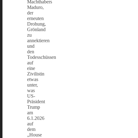
Machthabers
Maduro,
der
erneuten
Drohung,
Grönland
zu
annektieren
und
den
Todesschüssen
auf
eine
Zivilistin
etwas
unter,
was
US-
Präsident
Trump
am
6.1.2026
auf
dem
„House