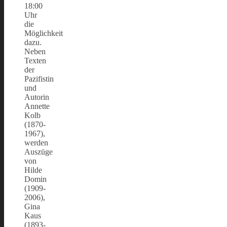
18:00
Uhr
die
Möglichkeit
dazu.
Neben
Texten
der
Pazifistin
und
Autorin
Annette
Kolb
(1870-
1967),
werden
Auszüge
von
Hilde
Domin
(1909-
2006),
Gina
Kaus
(1893-