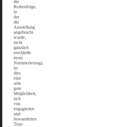
die
Reihenfolge,
in
der
die
Ausstellung
angebracht
wurde,
nicht
gänzlich
erschließt
(trotz
Nummerierung),
ist
dies
eine
sehr
gute
Möglichkeit,
sich
von
engagierten
und
bewanderten
Tour-