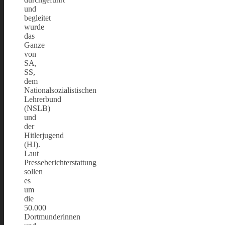
und
begleitet
wurde
das
Ganze
von
SA,
SS,
dem
Nationalsozialistischen
Lehrerbund
(NSLB)
und
der
Hitlerjugend
(HJ).
Laut
Presseberichterstattung
sollen
es
um
die
50.000
Dortmunderinnen