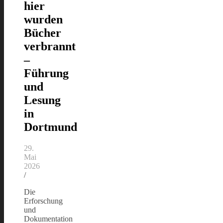
hier
wurden
Bücher
verbrannt
–
Führung
und
Lesung
in
Dortmund
29.
Mai
2026
/
Die
Erforschung
und
Dokumentation