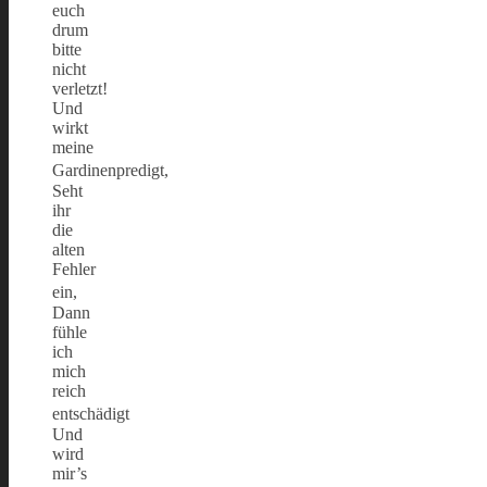
euch
drum
bitte
nicht
verletzt!
Und
wirkt
meine
Gardinenpredigt,
Seht
ihr
die
alten
Fehler
ein,
Dann
fühle
ich
mich
reich
entschädigt
Und
wird
mir’s