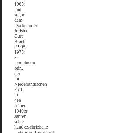
1985)
und
sogar
dem
Dortmunder
Juristen
Curt
Bloch
(1908-
1975)
zu
vernehmen
sein,
der
im
Niederländischen
Exil
in
den
frühen
1940er
Jahren
seine
handgeschriebene
Untergrundzeitschrift