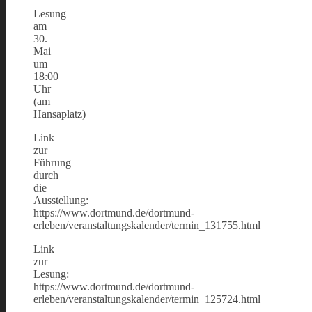
Lesung
am
30.
Mai
um
18:00
Uhr
(am
Hansaplatz)
Link
zur
Führung
durch
die
Ausstellung:
https://www.dortmund.de/dortmund-
erleben/veranstaltungskalender/termin_131755.html
Link
zur
Lesung:
https://www.dortmund.de/dortmund-
erleben/veranstaltungskalender/termin_125724.html