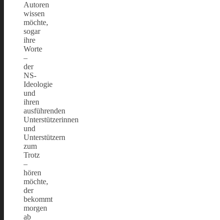
Autoren
wissen
möchte,
sogar
ihre
Worte
–
der
NS-
Ideologie
und
ihren
ausführenden
Unterstützerinnen
und
Unterstützern
zum
Trotz
–
hören
möchte,
der
bekommt
morgen
ab