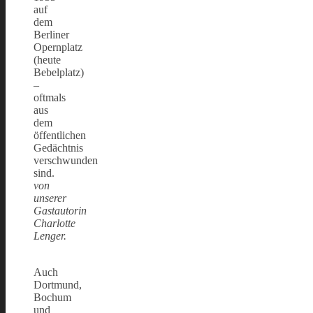
auf
dem
Berliner
Opernplatz
(heute
Bebelplatz)
–
oftmals
aus
dem
öffentlichen
Gedächtnis
verschwunden
sind.
von
unserer
Gastautorin
Charlotte
Lenger.
Auch
Dortmund,
Bochum
und