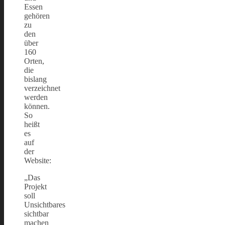
Essen
gehören
zu
den
über
160
Orten,
die
bislang
verzeichnet
werden
können.
So
heißt
es
auf
der
Website:
„Das
Projekt
soll
Unsichtbares
sichtbar
machen