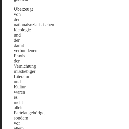
Überzeugt
von
der
nationalsozialistischen
Ideologie
und
der
damit
verbundenen
Praxis
der
Vernichtung
missliebiger
Literatur
und
Kultur
waren
es
nicht
allein
Parteiangehörige,
sondern
vor
allem