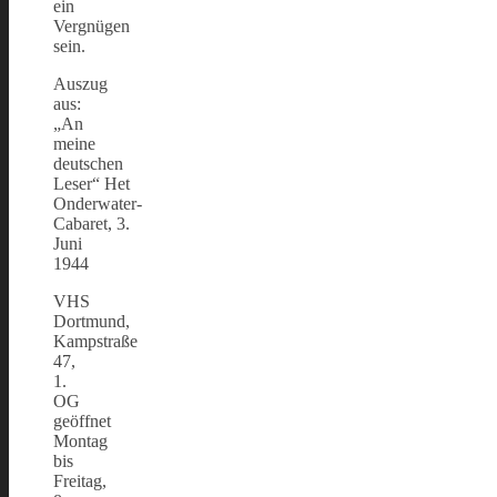
ein
Vergnügen
sein.
Auszug
aus:
„An
meine
deutschen
Leser“ Het
Onderwater-
Cabaret, 3.
Juni
1944
VHS
Dortmund,
Kampstraße
47,
1.
OG
geöffnet
Montag
bis
Freitag,