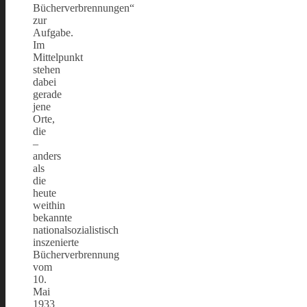
Bücherverbrennungen“
zur
Aufgabe.
Im
Mittelpunkt
stehen
dabei
gerade
jene
Orte,
die
–
anders
als
die
heute
weithin
bekannte
nationalsozialistisch
inszenierte
Bücherverbrennung
vom
10.
Mai
1933