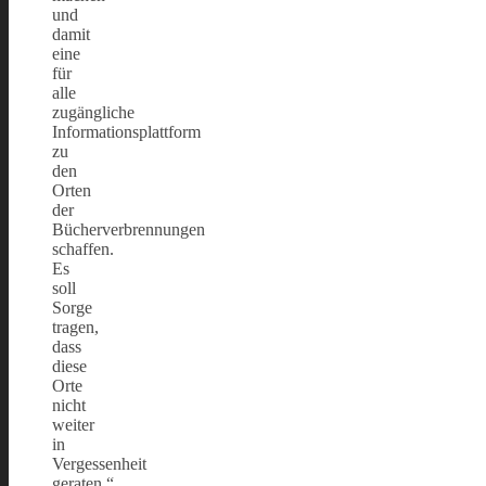
und
damit
eine
für
alle
zugängliche
Informationsplattform
zu
den
Orten
der
Bücherverbrennungen
schaffen.
Es
soll
Sorge
tragen,
dass
diese
Orte
nicht
weiter
in
Vergessenheit
geraten.“