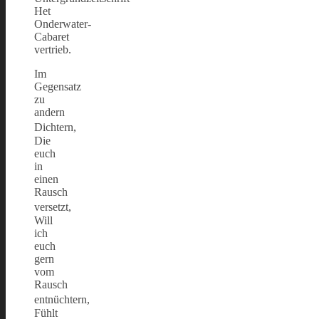
Het
Onderwater-
Cabaret
vertrieb.
Im
Gegensatz
zu
andern
Dichtern,
Die
euch
in
einen
Rausch
versetzt,
Will
ich
euch
gern
vom
Rausch
entnüchtern,
Fühlt