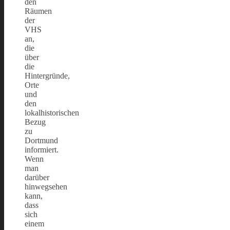
den
Räumen
der
VHS
an,
die
über
die
Hintergründe,
Orte
und
den
lokalhistorischen
Bezug
zu
Dortmund
informiert.
Wenn
man
darüber
hinwegsehen
kann,
dass
sich
einem