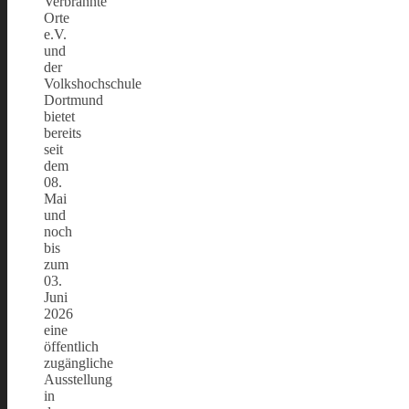
Verbrannte
Orte
e.V.
und
der
Volkshochschule
Dortmund
bietet
bereits
seit
dem
08.
Mai
und
noch
bis
zum
03.
Juni
2026
eine
öffentlich
zugängliche
Ausstellung
in