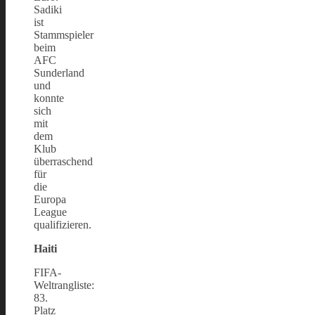
Sadiki
ist
Stammspieler
beim
AFC
Sunderland
und
konnte
sich
mit
dem
Klub
überraschend
für
die
Europa
League
qualifizieren.
Haiti
FIFA-
Weltrangliste:
83.
Platz