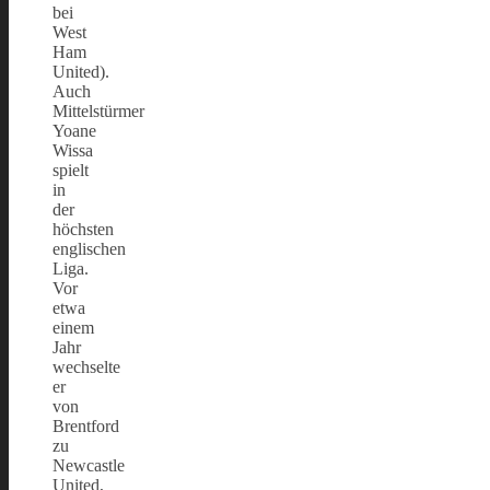
bei
West
Ham
United).
Auch
Mittelstürmer
Yoane
Wissa
spielt
in
der
höchsten
englischen
Liga.
Vor
etwa
einem
Jahr
wechselte
er
von
Brentford
zu
Newcastle
United,