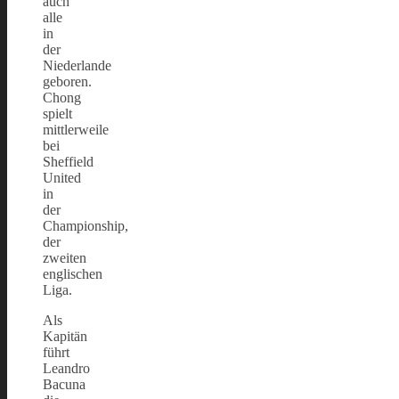
auch
alle
in
der
Niederlande
geboren.
Chong
spielt
mittlerweile
bei
Sheffield
United
in
der
Championship,
der
zweiten
englischen
Liga.
Als
Kapitän
führt
Leandro
Bacuna