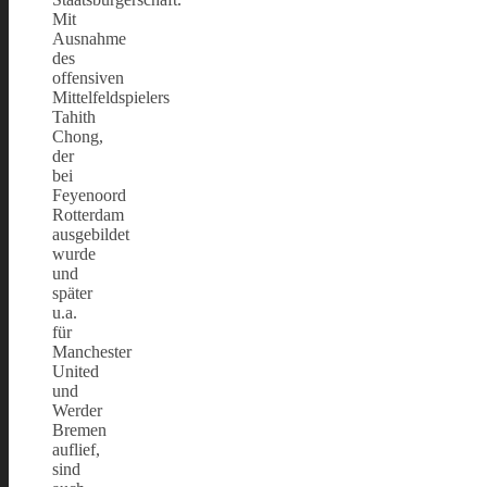
Mit
Ausnahme
des
offensiven
Mittelfeldspielers
Tahith
Chong,
der
bei
Feyenoord
Rotterdam
ausgebildet
wurde
und
später
u.a.
für
Manchester
United
und
Werder
Bremen
auflief,
sind