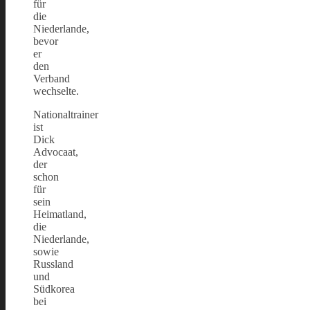
für
die
Niederlande,
bevor
er
den
Verband
wechselte.
Nationaltrainer
ist
Dick
Advocaat,
der
schon
für
sein
Heimatland,
die
Niederlande,
sowie
Russland
und
Südkorea
bei