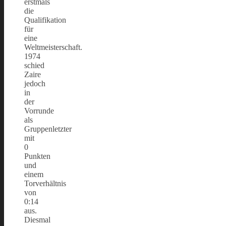
erstmals
die
Qualifikation
für
eine
Weltmeisterschaft.
1974
schied
Zaire
jedoch
in
der
Vorrunde
als
Gruppenletzter
mit
0
Punkten
und
einem
Torverhältnis
von
0:14
aus.
Diesmal