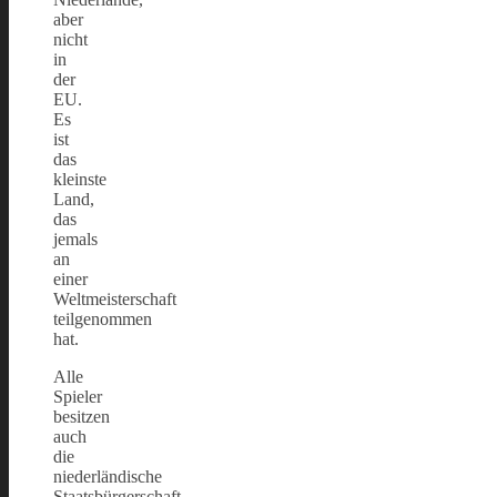
aber
nicht
in
der
EU.
Es
ist
das
kleinste
Land,
das
jemals
an
einer
Weltmeisterschaft
teilgenommen
hat.
Alle
Spieler
besitzen
auch
die
niederländische
Staatsbürgerschaft.