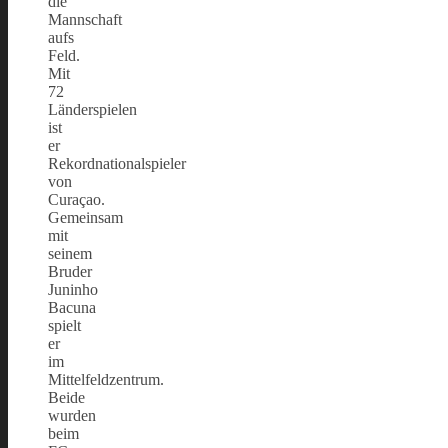
die
Mannschaft
aufs
Feld.
Mit
72
Länderspielen
ist
er
Rekordnationalspieler
von
Curaçao.
Gemeinsam
mit
seinem
Bruder
Juninho
Bacuna
spielt
er
im
Mittelfeldzentrum.
Beide
wurden
beim