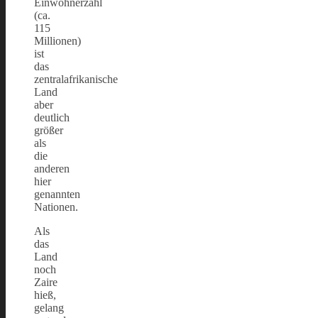
Einwohnerzahl
(ca.
115
Millionen)
ist
das
zentralafrikanische
Land
aber
deutlich
größer
als
die
anderen
hier
genannten
Nationen.
Als
das
Land
noch
Zaire
hieß,
gelang