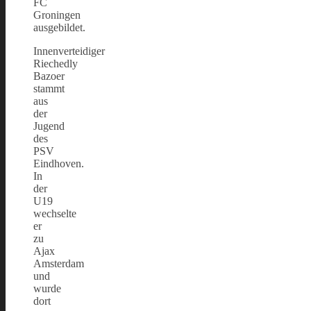
FC
Groningen
ausgebildet.
Innenverteidiger
Riechedly
Bazoer
stammt
aus
der
Jugend
des
PSV
Eindhoven.
In
der
U19
wechselte
er
zu
Ajax
Amsterdam
und
wurde
dort