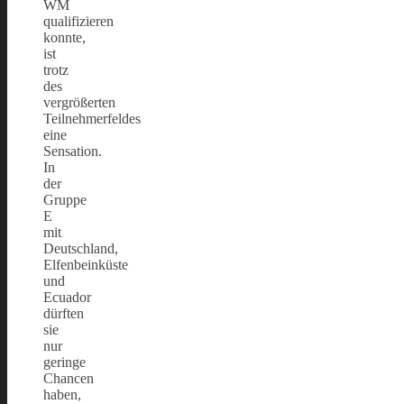
WM
qualifizieren
konnte,
ist
trotz
des
vergrößerten
Teilnehmerfeldes
eine
Sensation.
In
der
Gruppe
E
mit
Deutschland,
Elfenbeinküste
und
Ecuador
dürften
sie
nur
geringe
Chancen
haben,