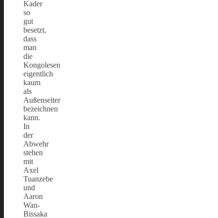
Kader
so
gut
besetzt,
dass
man
die
Kongolesen
eigentlich
kaum
als
Außenseiter
bezeichnen
kann.
In
der
Abwehr
stehen
mit
Axel
Tuanzebe
und
Aaron
Wan-
Bissaka