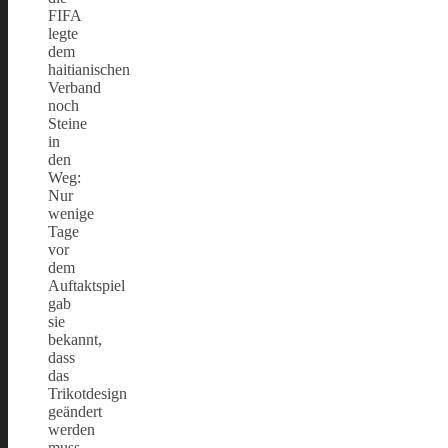
FIFA
legte
dem
haitianischen
Verband
noch
Steine
in
den
Weg:
Nur
wenige
Tage
vor
dem
Auftaktspiel
gab
sie
bekannt,
dass
das
Trikotdesign
geändert
werden
muss,