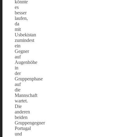
könnte
es
besser
laufen,
da
mit
Usbekistan
zumindest
ein
Gegner
auf
Augenhöhe
in
der
Gruppenphase
auf
die
Mannschaft
wartet.
Die
anderen
beiden
Gruppengegner
Portugal
und