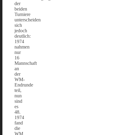
der
beiden
Turniere
unterscheiden
sich
jedoch
deutlich:
1974
nahmen
nur
16
Mannschaft
an
der
WM-
Endrunde
teil,
nun
sind
es
48.
1974
fand
die
WM