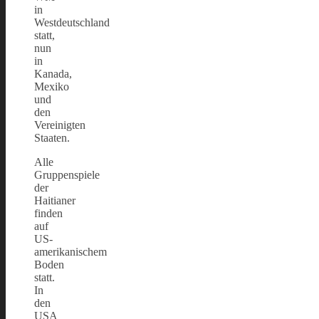
in
Westdeutschland
statt,
nun
in
Kanada,
Mexiko
und
den
Vereinigten
Staaten.
Alle
Gruppenspiele
der
Haitianer
finden
auf
US-
amerikanischem
Boden
statt.
In
den
USA