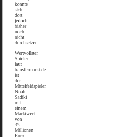
konnte
sich
dort
jedoch
bisher
noch
nicht
durchsetzen.
Wertvollster
Spieler
laut
transfermarkt.de
ist
der
Mittelfeldspieler
Noah
Sadiki
mit
einem
Marktwert
von
35
Millionen
Euro.