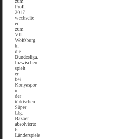
zum
Profi.
2017
wechselte
er
zum
VfL
Wolfsburg
in
die
Bundesliga.
Inzwischen
spielt
er
bei
Konyaspor
in
der
türkischen
Süper
Lig.
Bazoer
absolvierte
6
Länderspiele