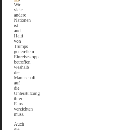
Wie
viele
andere
Nationen
ist
auch
Haiti
von
Trumps
generellem
Einreisestopp
betroffen,
weshalb
die
Mannschaft
auf
die
Unterstützung
ihrer
Fans
verzichten
muss.
Auch
die