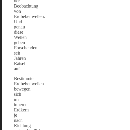
der
Beobachtung
von
Erdbebenwellen.
Und
genau
diese
Wellen
geben
Forschenden
seit
Jahren
Rätsel
auf.
Bestimmte
Erdbebenwellen
bewegen
sich
im
inneren
Erdkern
je
nach
Richtung