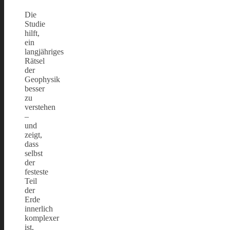
Die
Studie
hilft,
ein
langjähriges
Rätsel
der
Geophysik
besser
zu
verstehen
–
und
zeigt,
dass
selbst
der
festeste
Teil
der
Erde
innerlich
komplexer
ist,