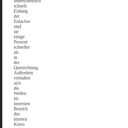
unterschiedlich
schnell.
Entlang
der
Erdachse
sind
sie
einige
Prozent
schneller
als
in
der
Querrichtung.
Außerdem
verhalten
sich
die
Wellen
im
innersten
Bereich
des
inneren
Kerns