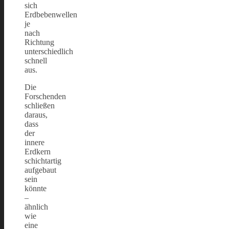
sich
Erdbebenwellen
je
nach
Richtung
unterschiedlich
schnell
aus.
Die
Forschenden
schließen
daraus,
dass
der
innere
Erdkern
schichtartig
aufgebaut
sein
könnte
–
ähnlich
wie
eine