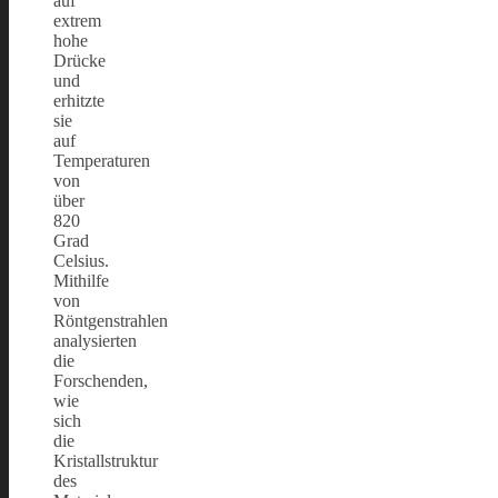
auf
extrem
hohe
Drücke
und
erhitzte
sie
auf
Temperaturen
von
über
820
Grad
Celsius.
Mithilfe
von
Röntgenstrahlen
analysierten
die
Forschenden,
wie
sich
die
Kristallstruktur
des