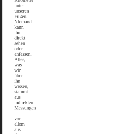
Kilometer
unter
unseren
Füßen.
Niemand
kann
ihn
direkt
sehen
oder
anfassen.
Alles,
was
wir
über
ihn
wissen,
stammt
aus
indirekten
Messungen
–
vor
allem
aus