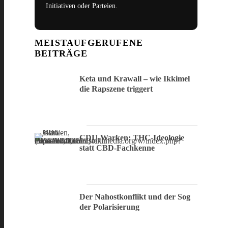
Initiativen oder Parteien.
MEISTAUFGERUFENE
BEITRÄGE
Keta und Krawall – wie Ikkimel
die Rapszene triggert
CDU-Warken: THC-Ideologie
statt CBD-Fachkenne
Der Nahostkonflikt und der Sog
der Polarisierung