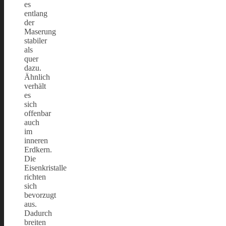
es
entlang
der
Maserung
stabiler
als
quer
dazu.
Ähnlich
verhält
es
sich
offenbar
auch
im
inneren
Erdkern.
Die
Eisenkristalle
richten
sich
bevorzugt
aus.
Dadurch
breiten