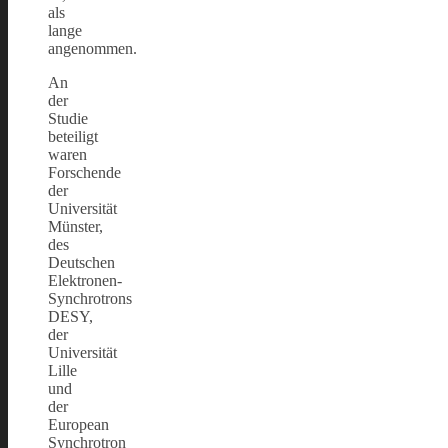
als
lange
angenommen.
An
der
Studie
beteiligt
waren
Forschende
der
Universität
Münster,
des
Deutschen
Elektronen-
Synchrotrons
DESY,
der
Universität
Lille
und
der
European
Synchrotron