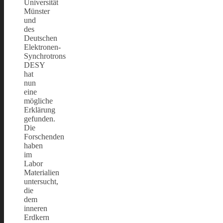
Universität
Münster
und
des
Deutschen
Elektronen-
Synchrotrons
DESY
hat
nun
eine
mögliche
Erklärung
gefunden.
Die
Forschenden
haben
im
Labor
Materialien
untersucht,
die
dem
inneren
Erdkern