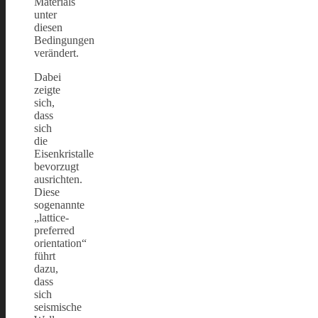
Materials
unter
diesen
Bedingungen
verändert.
Dabei
zeigte
sich,
dass
sich
die
Eisenkristalle
bevorzugt
ausrichten.
Diese
sogenannte
„lattice-
preferred
orientation“
führt
dazu,
dass
sich
seismische