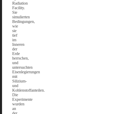
Radiation
Facility.
Sie
simulierten
Bedingungen,
wie
sie
tief
im
Inneren
der
Erde
herrschen,
und
untersuchten
Eisenlegierungen
mit
Silizium-
und
Kohlenstoffanteilen.
Die
Experimente
wurden
an
der