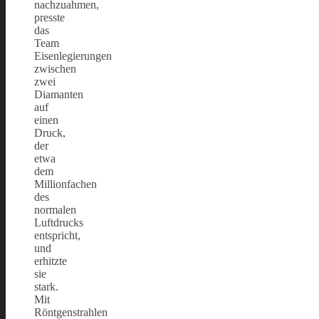
nachzuahmen,
presste
das
Team
Eisenlegierungen
zwischen
zwei
Diamanten
auf
einen
Druck,
der
etwa
dem
Millionfachen
des
normalen
Luftdrucks
entspricht,
und
erhitzte
sie
stark.
Mit
Röntgenstrahlen