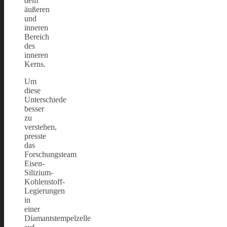
dem
äußeren
und
inneren
Bereich
des
inneren
Kerns.
Um
diese
Unterschiede
besser
zu
verstehen,
presste
das
Forschungsteam
Eisen-
Silizium-
Kohlenstoff-
Legierungen
in
einer
Diamantstempelzelle