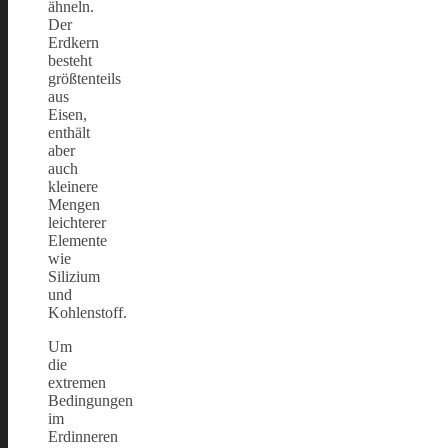
ähneln.
Der
Erdkern
besteht
größtenteils
aus
Eisen,
enthält
aber
auch
kleinere
Mengen
leichterer
Elemente
wie
Silizium
und
Kohlenstoff.
Um
die
extremen
Bedingungen
im
Erdinneren