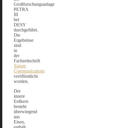
Großforschungsanlage
PETRA
III
bei
DESY
durchgeführt.
Die
Ergebnisse
sind
in
der
Fachzeitschrift
Nature
Communications
veröffentlicht
worden.
Der
innere
Erdkern
besteht
überwiegend
aus
Eisen,
enthält