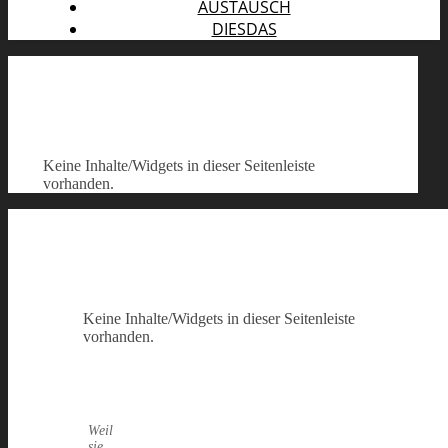
AUSTAUSCH
DIESDAS
Keine Inhalte/Widgets in dieser Seitenleiste
vorhanden.
Keine Inhalte/Widgets in dieser Seitenleiste
vorhanden.
Weil
sie