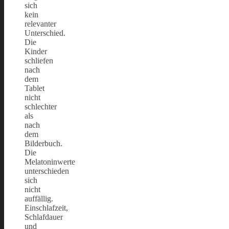
sich
kein
relevanter
Unterschied.
Die
Kinder
schliefen
nach
dem
Tablet
nicht
schlechter
als
nach
dem
Bilderbuch.
Die
Melatoninwerte
unterschieden
sich
nicht
auffällig.
Einschlafzeit,
Schlafdauer
und