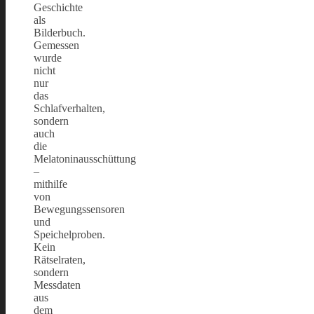
Geschichte
als
Bilderbuch.
Gemessen
wurde
nicht
nur
das
Schlafverhalten,
sondern
auch
die
Melatoninausschüttung
–
mithilfe
von
Bewegungssensoren
und
Speichelproben.
Kein
Rätselraten,
sondern
Messdaten
aus
dem