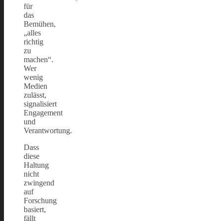
für
das
Bemühen,
„alles
richtig
zu
machen“.
Wer
wenig
Medien
zulässt,
signalisiert
Engagement
und
Verantwortung.
Dass
diese
Haltung
nicht
zwingend
auf
Forschung
basiert,
fällt