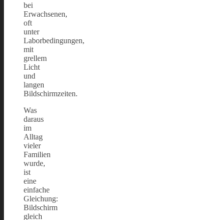
bei
Erwachsenen,
oft
unter
Laborbedingungen,
mit
grellem
Licht
und
langen
Bildschirmzeiten.
Was
daraus
im
Alltag
vieler
Familien
wurde,
ist
eine
einfache
Gleichung:
Bildschirm
gleich