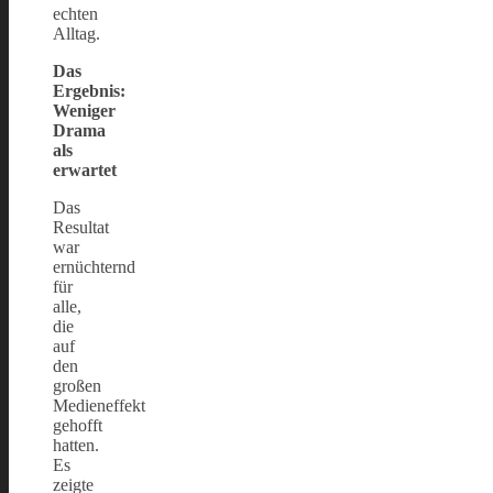
echten
Alltag.
Das
Ergebnis:
Weniger
Drama
als
erwartet
Das
Resultat
war
ernüchternd
für
alle,
die
auf
den
großen
Medieneffekt
gehofft
hatten.
Es
zeigte