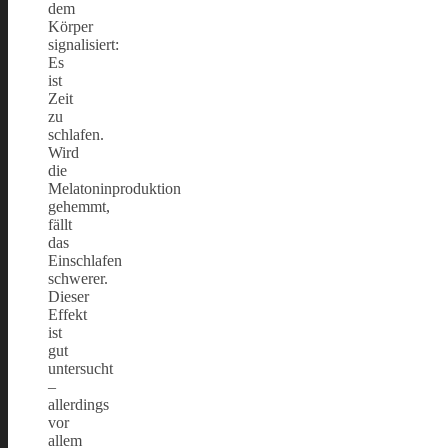
dem
Körper
signalisiert:
Es
ist
Zeit
zu
schlafen.
Wird
die
Melatoninproduktion
gehemmt,
fällt
das
Einschlafen
schwerer.
Dieser
Effekt
ist
gut
untersucht
–
allerdings
vor
allem