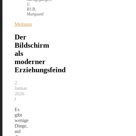
©
RUB,
Marquard
Meinung
Der
Bildschirm
als
moderner
Erziehungsfeind
2.
Januar
2026
/
Es
gibt
wenige
Dinge,
auf