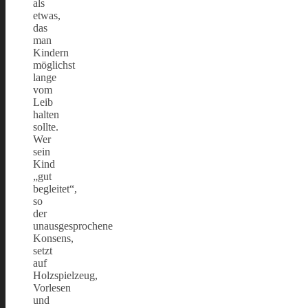
als
etwas,
das
man
Kindern
möglichst
lange
vom
Leib
halten
sollte.
Wer
sein
Kind
„gut
begleitet“,
so
der
unausgesprochene
Konsens,
setzt
auf
Holzspielzeug,
Vorlesen
und