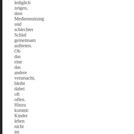
lediglich
zeigen,
dass
Mediennutzung
und
schlechter
Schlaf
gemeinsam
auftreten.
Ob
das
eine
das
andere
verursacht,
bleibt
dabei
oft
offen.
Hinzu
kommt:
Kinder
leben
nicht
im