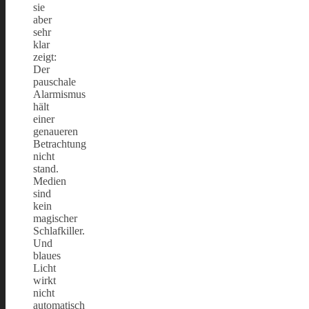
sie
aber
sehr
klar
zeigt:
Der
pauschale
Alarmismus
hält
einer
genaueren
Betrachtung
nicht
stand.
Medien
sind
kein
magischer
Schlafkiller.
Und
blaues
Licht
wirkt
nicht
automatisch