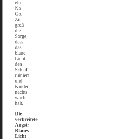
ein
No-
Go.
Zu
groß
die
Sorge,
dass
das
blaue
Licht
den
Schlaf
ruiniert
und
Kinder
nachts
wach
hält.
Die
verbreitete
Angst:
Blaues
Licht