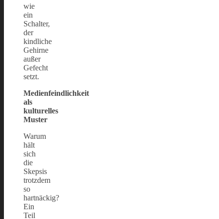
wie
ein
Schalter,
der
kindliche
Gehirne
außer
Gefecht
setzt.
Medienfeindlichkeit
als
kulturelles
Muster
Warum
hält
sich
die
Skepsis
trotzdem
so
hartnäckig?
Ein
Teil