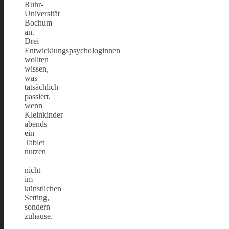
Ruhr-
Universität
Bochum
an.
Drei
Entwicklungspsychologinnen
wollten
wissen,
was
tatsächlich
passiert,
wenn
Kleinkinder
abends
ein
Tablet
nutzen
–
nicht
im
künstlichen
Setting,
sondern
zuhause.