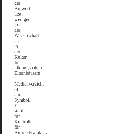
der
Antwort
liegt
weniger
in
der
Wissenschaft
als
in
der
Kultur.
In
bildungsnahen
Elternhäusern
ist
Medienverzicht
oft
ein
Symbol.
Er
steht
für
Kontrolle,
für
Aufmerksamkeit,