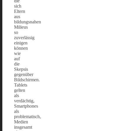
die
sich
Eltern
aus
bildungsnahen
Milieus
so
zuverlässig
einigen
können
wie
auf
die
Skepsis
gegenüber
Bildschirmen.
Tablets
gelten
als
verdächtig,
Smartphones
als
problematisch,
Medien
insgesamt