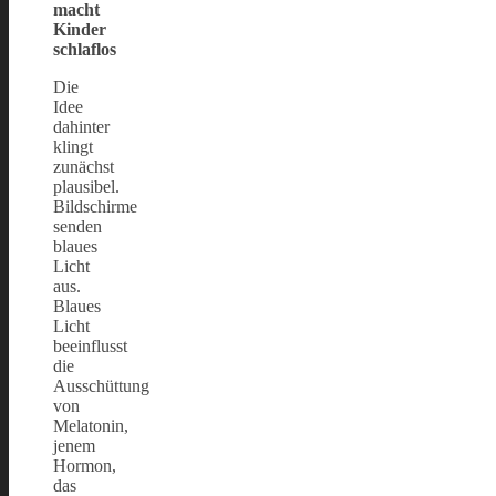
macht
Kinder
schlaflos
Die
Idee
dahinter
klingt
zunächst
plausibel.
Bildschirme
senden
blaues
Licht
aus.
Blaues
Licht
beeinflusst
die
Ausschüttung
von
Melatonin,
jenem
Hormon,
das