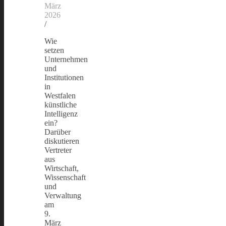
März
2026
/
Wie
setzen
Unternehmen
und
Institutionen
in
Westfalen
künstliche
Intelligenz
ein?
Darüber
diskutieren
Vertreter
aus
Wirtschaft,
Wissenschaft
und
Verwaltung
am
9.
März