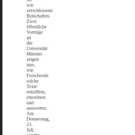
wie
verschlossene
Botschaften.
Zwei
öffentliche
Vorträge
an
der
Universität
Münster
zeigen
nun,
wie
Forschende
solche
Texte
entziffern,
einordnen
und
auswerten.
Am
Donnerstag,
23.
Juli,