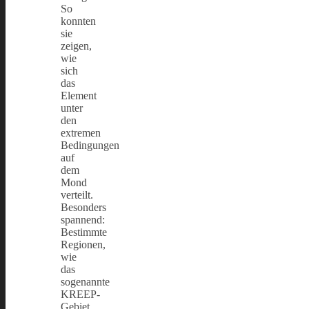
So
konnten
sie
zeigen,
wie
sich
das
Element
unter
den
extremen
Bedingungen
auf
dem
Mond
verteilt.
Besonders
spannend:
Bestimmte
Regionen,
wie
das
sogenannte
KREEP-
Gebiet,