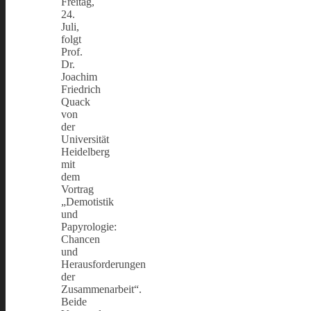
Freitag,
24.
Juli,
folgt
Prof.
Dr.
Joachim
Friedrich
Quack
von
der
Universität
Heidelberg
mit
dem
Vortrag
„Demotistik
und
Papyrologie:
Chancen
und
Herausforderungen
der
Zusammenarbeit“.
Beide