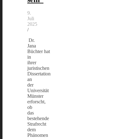
9.
Juli
2025
/
Dr.
Jana
Büchter hat
in
ihrer
juristischen
Dissertation
an
der
Universität
Münster
erforscht,
ob
das
bestehende
Strafrecht
dem
Phänomen