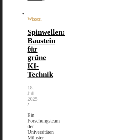
Wissen
Spinwellen:
Baustein
für
grüne
KI-
Technik
18.
Juli
2025
/
Ein
Forschungsteam
der
Universitäten
Münster