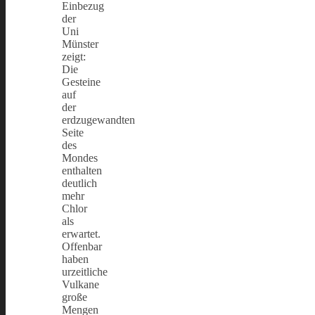
Einbezug
der
Uni
Münster
zeigt:
Die
Gesteine
auf
der
erdzugewandten
Seite
des
Mondes
enthalten
deutlich
mehr
Chlor
als
erwartet.
Offenbar
haben
urzeitliche
Vulkane
große
Mengen