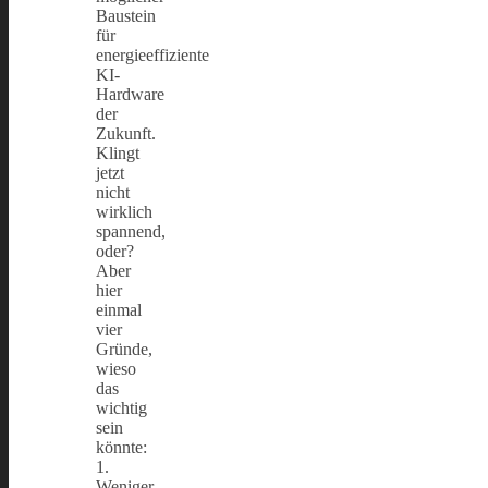
Baustein
für
energieeffiziente
KI-
Hardware
der
Zukunft.
Klingt
jetzt
nicht
wirklich
spannend,
oder?
Aber
hier
einmal
vier
Gründe,
wieso
das
wichtig
sein
könnte:
1.
Weniger