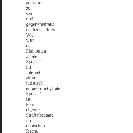
achtsam
zu
sein
und
gegebenenfalls
nachzuschärfen.
Wie
wird
das
Phänomen
„Hate
Speech“
im
Internet
aktuell
juristisch
eingeordnet?,Hate
Speech‘
ist
kein
eigener
Straftatbestand
im
deutschen
Recht.