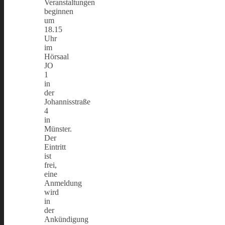
Veranstaltungen
beginnen
um
18.15
Uhr
im
Hörsaal
JO
1
in
der
Johannisstraße
4
in
Münster.
Der
Eintritt
ist
frei,
eine
Anmeldung
wird
in
der
Ankündigung