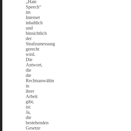
„Hate
Speech“
im
Internet
inhaltlich
und
hinsichtlich
der
Strafzumessung
gerecht
wird.
Die
Antwort,
die
die
Rechtsanwältin
in
ihrer
Arbeit
gibt,
ist:
Ja,
die
bestehenden
Gesetze