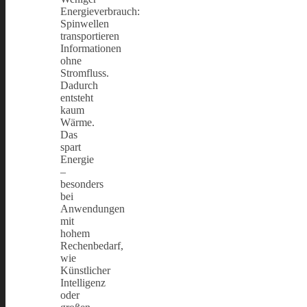
Energieverbrauch:
Spinwellen
transportieren
Informationen
ohne
Stromfluss.
Dadurch
entsteht
kaum
Wärme.
Das
spart
Energie
–
besonders
bei
Anwendungen
mit
hohem
Rechenbedarf,
wie
Künstlicher
Intelligenz
oder