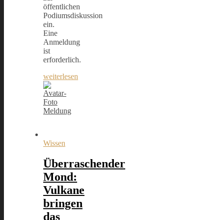
öffentlichen
Podiumsdiskussion
ein.
Eine
Anmeldung
ist
erforderlich.
weiterlesen
Meldung
Wissen
Überraschender
Mond:
Vulkane
bringen
das