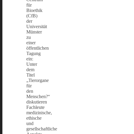
für
Bioethik
(CfB)
der
Universität
Münster
zu
einer
öffentlichen
Tagung
ein:
Unter
dem
Titel
„Tierorgane
für
den
Menschen?“
diskutieren
Fachleute
medizinische,
ethische
und
gesellschaftliche