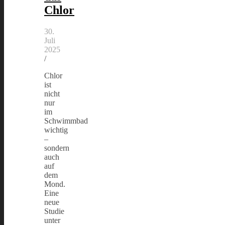
Chlor
30.
Juli
2025
/
Chlor
ist
nicht
nur
im
Schwimmbad
wichtig
–
sondern
auch
auf
dem
Mond.
Eine
neue
Studie
unter