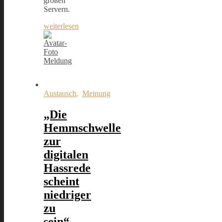
großen
Servern.
weiterlesen
Meldung
Austausch
,
Meinung
„Die
Hemmschwelle
zur
digitalen
Hassrede
scheint
niedriger
zu
sein“