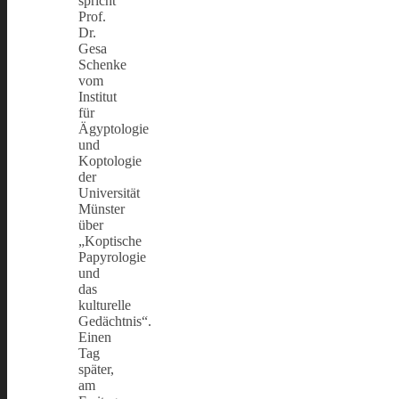
spricht
Prof.
Dr.
Gesa
Schenke
vom
Institut
für
Ägyptologie
und
Koptologie
der
Universität
Münster
über
„Koptische
Papyrologie
und
das
kulturelle
Gedächtnis“.
Einen
Tag
später,
am