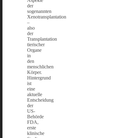
Aspekte
der
sogenannten
Xenotransplantation
–
also
der
Transplantation
tierischer
Organe
in
den
menschlichen
Körper.
Hintergrund
ist
eine
aktuelle
Entscheidung
der
US-
Behörde
FDA,
erste
klinische