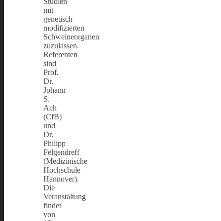
Studien
mit
genetisch
modifizierten
Schweineorganen
zuzulassen.
Referenten
sind
Prof.
Dr.
Johann
S.
Ach
(CfB)
und
Dr.
Philipp
Felgendreff
(Medizinische
Hochschule
Hannover).
Die
Veranstaltung
findet
von