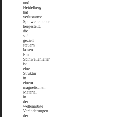
und
Heidelberg
hat
verlustarme
Spinwellenleiter
hergestellt,
die
sich
gezielt
steuern
lassen.
Ein
Spinwellenleiter
ist
eine
Struktur
in
einem
magnetischen
Material,
in
der
wellenartige
Veränderungen
der