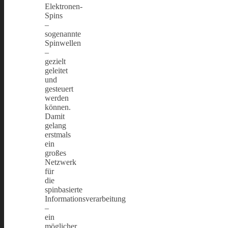
Elektronen-
Spins
–
sogenannte
Spinwellen
–
gezielt
geleitet
und
gesteuert
werden
können.
Damit
gelang
erstmals
ein
großes
Netzwerk
für
die
spinbasierte
Informationsverarbeitung
–
ein
möglicher