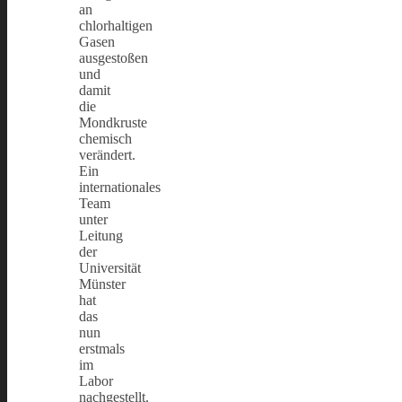
an
chlorhaltigen
Gasen
ausgestoßen
und
damit
die
Mondkruste
chemisch
verändert.
Ein
internationales
Team
unter
Leitung
der
Universität
Münster
hat
das
nun
erstmals
im
Labor
nachgestellt.