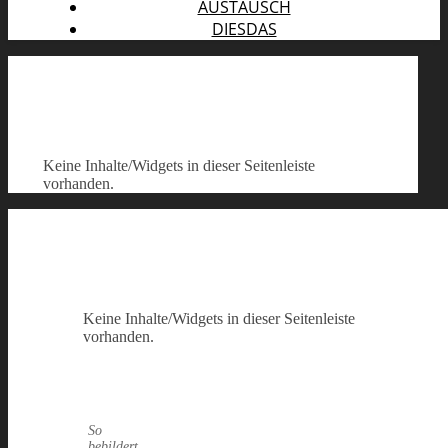
AUSTAUSCH
DIESDAS
Keine Inhalte/Widgets in dieser Seitenleiste
vorhanden.
Keine Inhalte/Widgets in dieser Seitenleiste
vorhanden.
So
bebildert