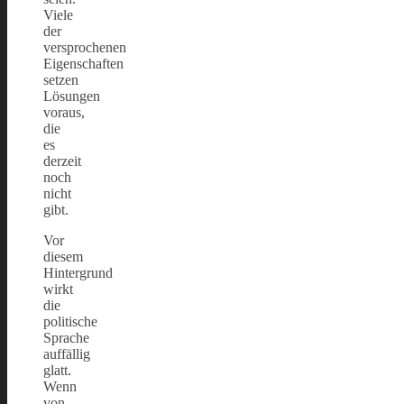
Viele
der
versprochenen
Eigenschaften
setzen
Lösungen
voraus,
die
es
derzeit
noch
nicht
gibt.
Vor
diesem
Hintergrund
wirkt
die
politische
Sprache
auffällig
glatt.
Wenn
von