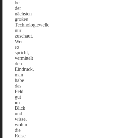
bei
der
nächsten
großen
Technologiewelle
nur
zuschaut.
Wer
so
spricht,
vermittelt
den
Eindruck,
man
habe
das
Feld
gut
im
Blick
und
wisse,
wohin
die
Reise