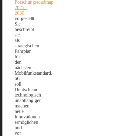
Forschungsroadmap
2025–
2030
vorgestellt.
Sie
beschreibt
sie
als
strategischen
Fahrplan
für
den
nächsten
Mobilfunkstandard.
6G
soll
Deutschland
technologisch
unabhängiger
machen,
neue
Innovationen
ermöglichen
und
vor