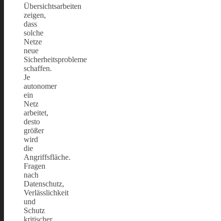
Übersichtsarbeiten
zeigen,
dass
solche
Netze
neue
Sicherheitsprobleme
schaffen.
Je
autonomer
ein
Netz
arbeitet,
desto
größer
wird
die
Angriffsfläche.
Fragen
nach
Datenschutz,
Verlässlichkeit
und
Schutz
kritischer