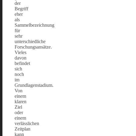
der
Begriff
eher
als
Sammelbezeichnung
für
sehr
unterschiedliche
Forschungsansätze.
Vieles
davon
befindet
sich
noch
im
Grundlagenstadium.
Von
einem
klaren
Ziel
oder
einem
verlässlichen
Zeitplan
kann