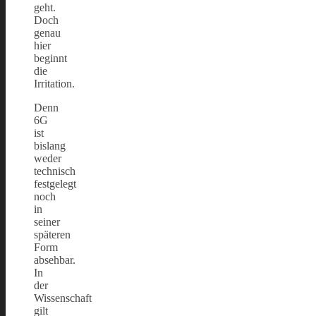
geht.
Doch
genau
hier
beginnt
die
Irritation.
Denn
6G
ist
bislang
weder
technisch
festgelegt
noch
in
seiner
späteren
Form
absehbar.
In
der
Wissenschaft
gilt