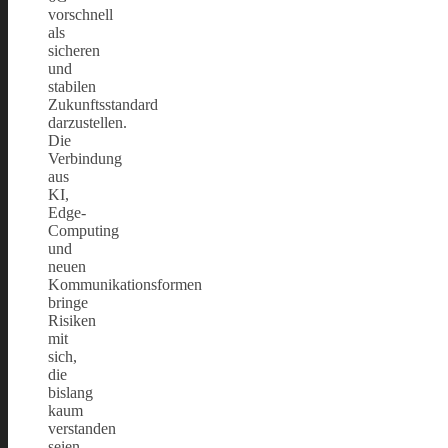
vorschnell
als
sicheren
und
stabilen
Zukunftsstandard
darzustellen.
Die
Verbindung
aus
KI,
Edge-
Computing
und
neuen
Kommunikationsformen
bringe
Risiken
mit
sich,
die
bislang
kaum
verstanden
seien.