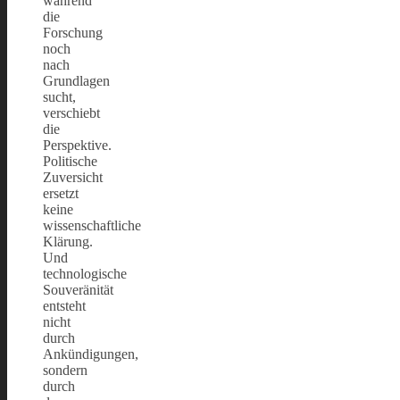
während
die
Forschung
noch
nach
Grundlagen
sucht,
verschiebt
die
Perspektive.
Politische
Zuversicht
ersetzt
keine
wissenschaftliche
Klärung.
Und
technologische
Souveränität
entsteht
nicht
durch
Ankündigungen,
sondern
durch