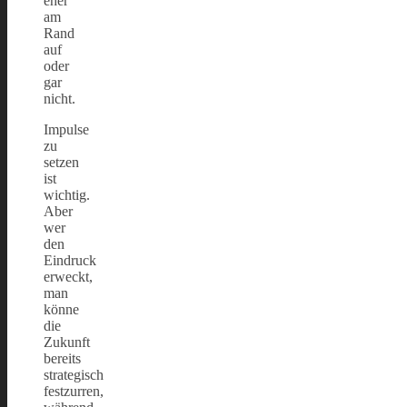
eher
am
Rand
auf
oder
gar
nicht.
Impulse
zu
setzen
ist
wichtig.
Aber
wer
den
Eindruck
erweckt,
man
könne
die
Zukunft
bereits
strategisch
festzurren,