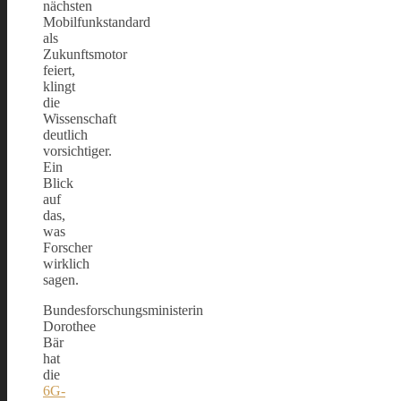
nächsten
Mobilfunkstandard
als
Zukunftsmotor
feiert,
klingt
die
Wissenschaft
deutlich
vorsichtiger.
Ein
Blick
auf
das,
was
Forscher
wirklich
sagen.
Bundesforschungsministerin
Dorothee
Bär
hat
die
6G-