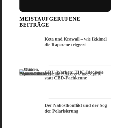
MEISTAUFGERUFENE
BEITRÄGE
Keta und Krawall – wie Ikkimel
die Rapszene triggert
CDU-Warken: THC-Ideologie
statt CBD-Fachkenne
Der Nahostkonflikt und der Sog
der Polarisierung