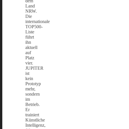
dem
Land
NRW.
Die
internationale
TOP500-
Liste
führt
ihn
aktuell
auf
Platz
vier.
JUPITER
ist
kein
Prototyp
mehr,
sondern
im
Betrieb.
Er
trainiert
Künstliche
Intelligenz,