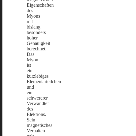
Eigenschaften
des
Myons
mit
bislang
besonders
hoher
Genauigkeit
berechnet.
Das
Myon
ist
ein
kurzlebiges
Elementarteilchen
und
ein
schwererer
Verwandter
des
Elektrons.
Sein
magnetisches
Verhalten