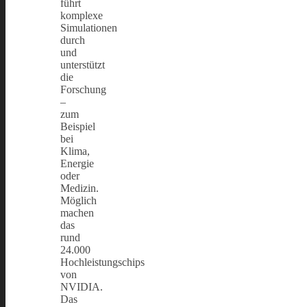
führt
komplexe
Simulationen
durch
und
unterstützt
die
Forschung
–
zum
Beispiel
bei
Klima,
Energie
oder
Medizin.
Möglich
machen
das
rund
24.000
Hochleistungschips
von
NVIDIA.
Das