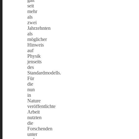
galt
seit
mehr
als
zwei
Jahrzehnten
als
möglicher
Hinweis
auf
Physik
jenseits
des
Standardmodells.
Für
die
nun
in
Nature
veröffentlichte
Arbeit
nutzten
die
Forschenden
unter