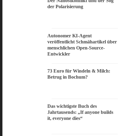
Der Nahostkonflikt und der Sog
der Polarisierung
Autonomer KI-Agent
veröffentlicht Schmähartikel über
menschlichen Open-Source-
Entwickler
73 Euro für Windeln & Milch:
Betrug in Bochum?
Das wichtigste Buch des
Jahrtausends: „If anyone builds
it, everyone dies“