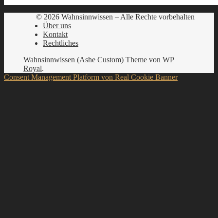
© 2026 Wahnsinnwissen – Alle Rechte vorbehalten
Über uns
Kontakt
Rechtliches
Wahnsinnwissen (Ashe Custom) Theme von
WP
Royal
.
Consent Management Platform von Real Cookie Banner