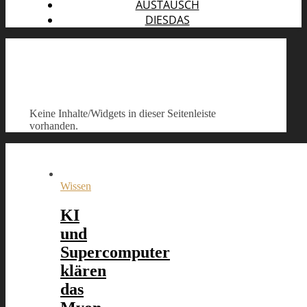
AUSTAUSCH
DIESDAS
Keine Inhalte/Widgets in dieser Seitenleiste
vorhanden.
Wissen
KI
und
Supercomputer
klären
das