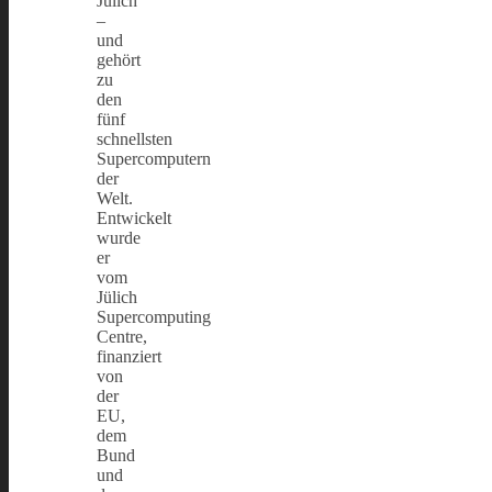
Jülich
–
und
gehört
zu
den
fünf
schnellsten
Supercomputern
der
Welt.
Entwickelt
wurde
er
vom
Jülich
Supercomputing
Centre,
finanziert
von
der
EU,
dem
Bund
und