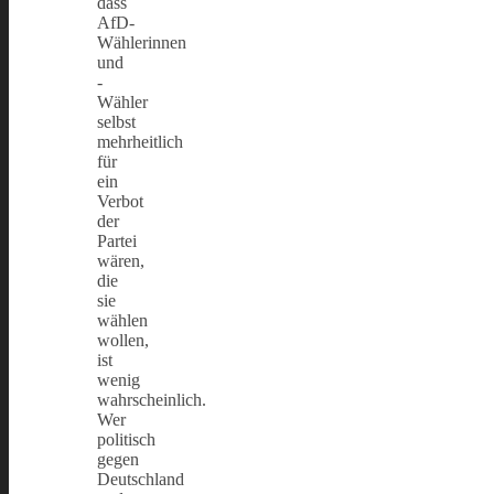
dass
AfD-
Wählerinnen
und
-
Wähler
selbst
mehrheitlich
für
ein
Verbot
der
Partei
wären,
die
sie
wählen
wollen,
ist
wenig
wahrscheinlich.
Wer
politisch
gegen
Deutschland