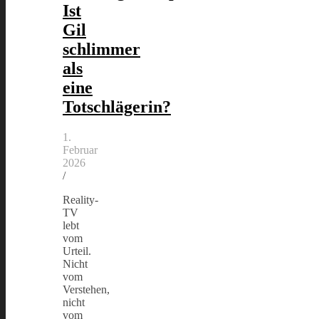
Ist
Gil
schlimmer
als
eine
Totschlägerin?
1.
Februar
2026
/
Reality-
TV
lebt
vom
Urteil.
Nicht
vom
Verstehen,
nicht
vom