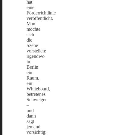
hat
eine
Förderrichtlinie
veröffentlicht.
Man
möchte
sich
die
Szene
vorstellen:
irgendwo
in
Berlin
ein
Raum,
ein
Whiteboard,
betretenes
Schweigen
–
und
dann
sagt
jemand
vorsichtig: