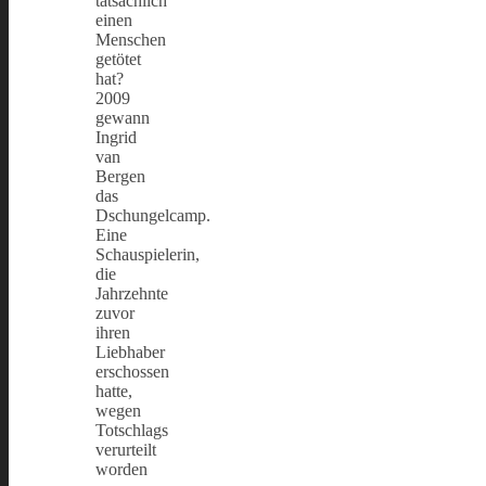
tatsächlich
einen
Menschen
getötet
hat?
2009
gewann
Ingrid
van
Bergen
das
Dschungelcamp.
Eine
Schauspielerin,
die
Jahrzehnte
zuvor
ihren
Liebhaber
erschossen
hatte,
wegen
Totschlags
verurteilt
worden