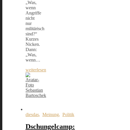
„Was,
wenn
Angriffe
nicht
nur
militärisch
sind?“
Kurzes
Nicken.
Dann:
„Was,
wenn…
weiterlesen
Sebastian
Bartoschek
diesdas
,
Meinung
,
Politik
Dschungelcamp: