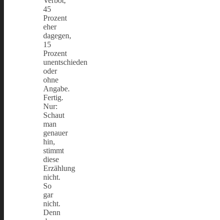
Verbot,
45
Prozent
eher
dagegen,
15
Prozent
unentschieden
oder
ohne
Angabe.
Fertig.
Nur:
Schaut
man
genauer
hin,
stimmt
diese
Erzählung
nicht.
So
gar
nicht.
Denn