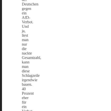
Deutschen
gegen
ein
AfD-
Verbot.
Und
ja,
liest
man
nur
die
nackte
Gesamtzahl,
kann
man
diese
Schlagzeile
irgendwie
bauen.
40
Prozent
eher
für
ein