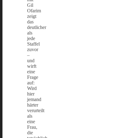
Gil
Ofarim
zeigt
das
deutlicher
als
jede
Staffel
zuvor
–
und
wirft
eine
Frage
auf:
Wird
hier
jemand
härter
verurteilt
als
eine
Frau,
die