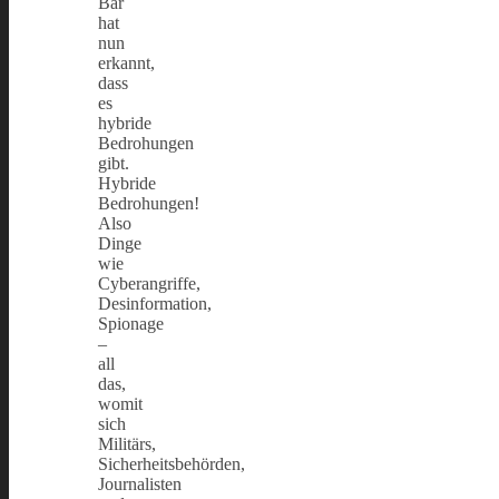
Bär
hat
nun
erkannt,
dass
es
hybride
Bedrohungen
gibt.
Hybride
Bedrohungen!
Also
Dinge
wie
Cyberangriffe,
Desinformation,
Spionage
–
all
das,
womit
sich
Militärs,
Sicherheitsbehörden,
Journalisten