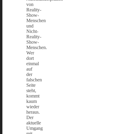
von
Reality-
Show-
Menschen
und
Nicht-
Reality-
Show-
Menschen.
Wer
dort
einmal
auf
der
falschen
Seite
steht,
kommt
kaum
wieder
heraus.
Der
aktuelle
Umgang
mit