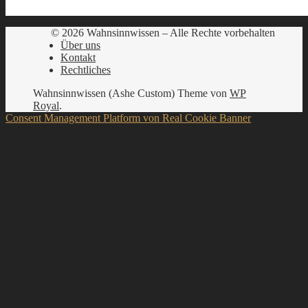
© 2026 Wahnsinnwissen – Alle Rechte vorbehalten
Über uns
Kontakt
Rechtliches
Wahnsinnwissen (Ashe Custom) Theme von
WP
Royal
.
Consent Management Platform von Real Cookie Banner