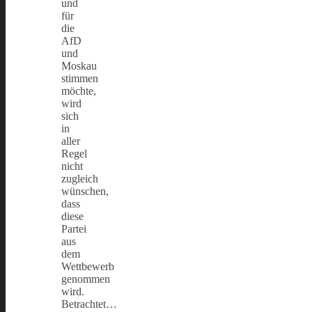
und
für
die
AfD
und
Moskau
stimmen
möchte,
wird
sich
in
aller
Regel
nicht
zugleich
wünschen,
dass
diese
Partei
aus
dem
Wettbewerb
genommen
wird.
Betrachtet…