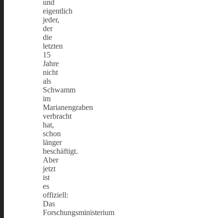
und
eigentlich
jeder,
der
die
letzten
15
Jahre
nicht
als
Schwamm
im
Marianengraben
verbracht
hat,
schon
länger
beschäftigt.
Aber
jetzt
ist
es
offiziell:
Das
Forschungsministerium