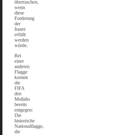
überraschen,
wenn
diese
Forderung
der
Iraner
erfüllt
werden
würde.
Bei
einer
anderen
Flagge
kommt
die
FIFA
den
Mullahs
bereits
entgegen:
Die
historische
Nationalflagge,
die