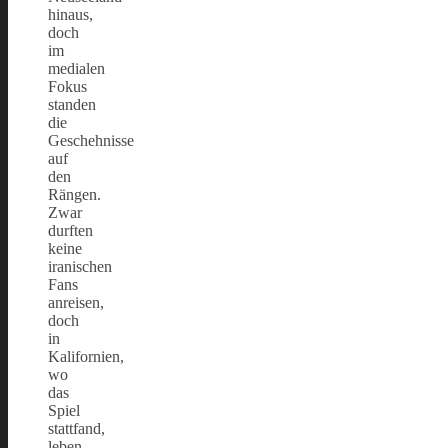
hinaus,
doch
im
medialen
Fokus
standen
die
Geschehnisse
auf
den
Rängen.
Zwar
durften
keine
iranischen
Fans
anreisen,
doch
in
Kalifornien,
wo
das
Spiel
stattfand,
leben