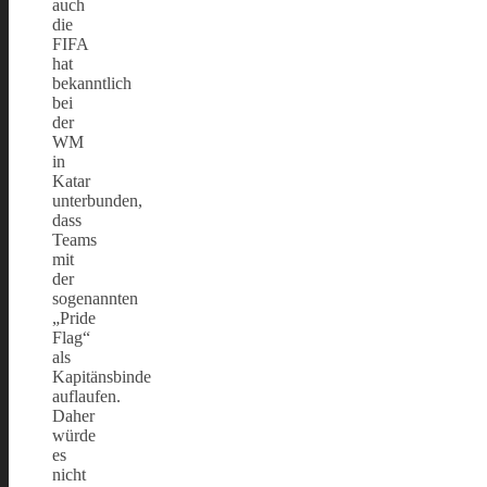
auch
die
FIFA
hat
bekanntlich
bei
der
WM
in
Katar
unterbunden,
dass
Teams
mit
der
sogenannten
„Pride
Flag“
als
Kapitänsbinde
auflaufen.
Daher
würde
es
nicht