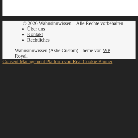
© 2026 Wahnsinnwissen – Alle Rechte vorbehalten
Über uns
Kontakt
Rechtliches
Wahnsinnwissen (Ashe Custom) Theme von
WP
Royal
.
Consent Management Platform von Real Cookie Banner