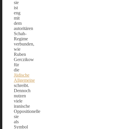
sie
ist
eng
mit
dem
autoritären
Schah-
Regime
verbunden,
wie
Ruben
Gerczikow
für
die
Jüdische
Allgemeine
schreibt.
Dennoch
nutzen
viele
iranische
Oppositionelle
sie
als
Symbol