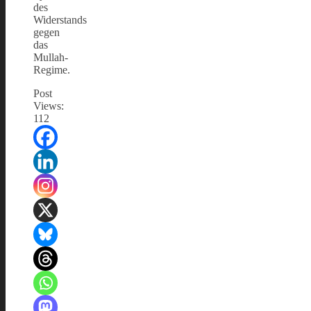
des
Widerstands
gegen
das
Mullah-
Regime.
Post
Views:
112