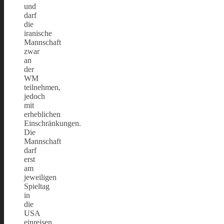
und
darf
die
iranische
Mannschaft
zwar
an
der
WM
teilnehmen,
jedoch
mit
erheblichen
Einschränkungen.
Die
Mannschaft
darf
erst
am
jeweiligen
Spieltag
in
die
USA
einreisen