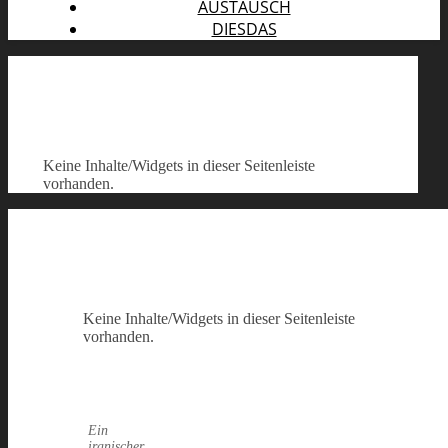
AUSTAUSCH
DIESDAS
Keine Inhalte/Widgets in dieser Seitenleiste
vorhanden.
Keine Inhalte/Widgets in dieser Seitenleiste
vorhanden.
Ein
iranischer