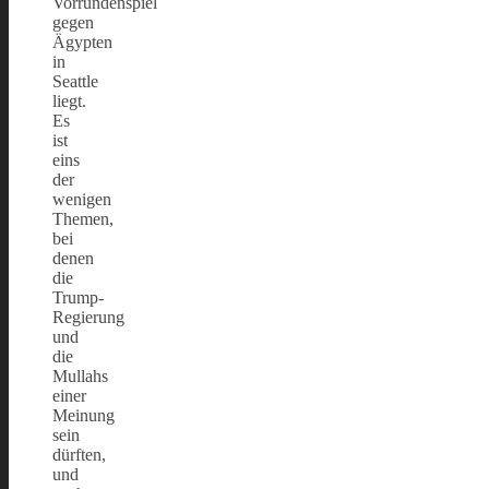
Vorrundenspiel
gegen
Ägypten
in
Seattle
liegt.
Es
ist
eins
der
wenigen
Themen,
bei
denen
die
Trump-
Regierung
und
die
Mullahs
einer
Meinung
sein
dürften,
und