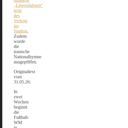
hunderte
„Löwenfahnen“
trotz
des
Verbots
ins
Stadion
.
Zudem
wurde
die
iranische
Nationalhymne
ausgepfiffen.
Originaltext
vom
31.05.26:
In
zwei
Wochen
beginnt
die
Fußball-
WM
in