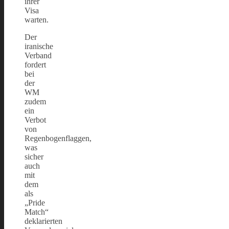
ihrer
Visa
warten.
Der
iranische
Verband
fordert
bei
der
WM
zudem
ein
Verbot
von
Regenbogenflaggen,
was
sicher
auch
mit
dem
als
„Pride
Match“
deklarierten