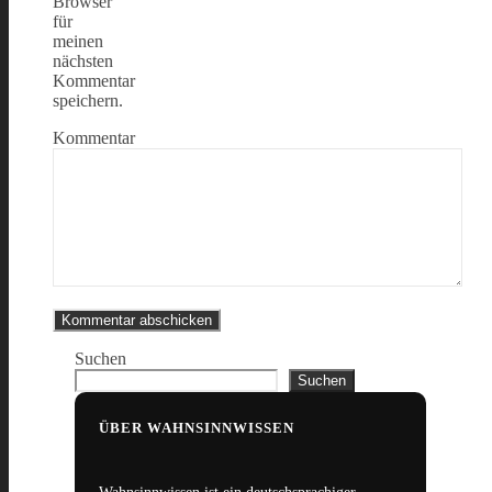
Browser
für
meinen
nächsten
Kommentar
speichern.
Kommentar
Suchen
Suchen
ÜBER WAHNSINNWISSEN