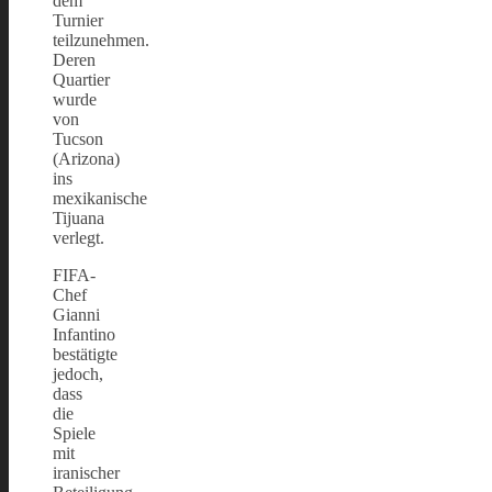
dem
Turnier
teilzunehmen.
Deren
Quartier
wurde
von
Tucson
(Arizona)
ins
mexikanische
Tijuana
verlegt.
FIFA-
Chef
Gianni
Infantino
bestätigte
jedoch,
dass
die
Spiele
mit
iranischer