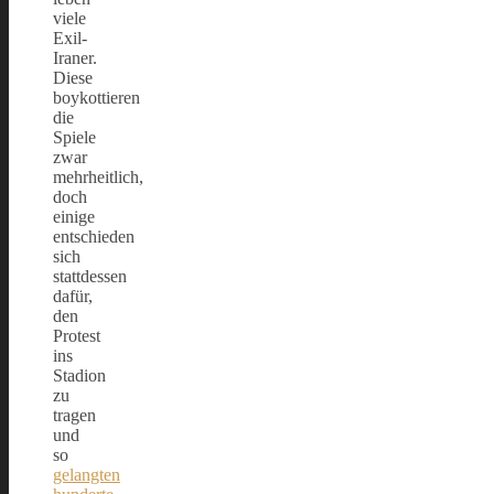
viele
Exil-
Iraner.
Diese
boykottieren
die
Spiele
zwar
mehrheitlich,
doch
einige
entschieden
sich
stattdessen
dafür,
den
Protest
ins
Stadion
zu
tragen
und
so
gelangten