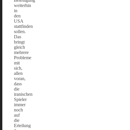
Beteiligung
weiterhin
in
den
USA
stattfinden
sollen.
Das
bringt
gleich
mehrere
Probleme
mit
sich,
allen
voran,
dass
die
iranischen
Spieler
immer
noch
auf
die
Erteilung