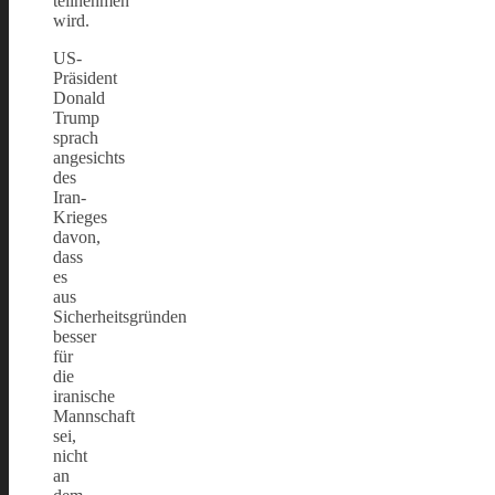
teilnehmen
wird.
US-
Präsident
Donald
Trump
sprach
angesichts
des
Iran-
Krieges
davon,
dass
es
aus
Sicherheitsgründen
besser
für
die
iranische
Mannschaft
sei,
nicht
an