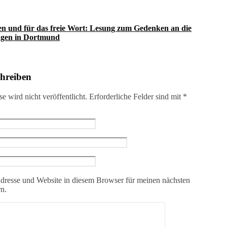
en und für das freie Wort: Lesung zum Gedenken an die
gen in Dortmund
chreiben
 wird nicht veröffentlicht.
Erforderliche Felder sind mit
*
resse und Website in diesem Browser für meinen nächsten
n.