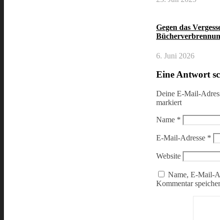
Gegen das Vergess
Bücherverbrennun
6. Juni 2026
Eine Antwort s
Deine E-Mail-Adresse
markiert
Name
*
E-Mail-Adresse
*
Website
Name, E-Mail-Ad
Kommentar speicher