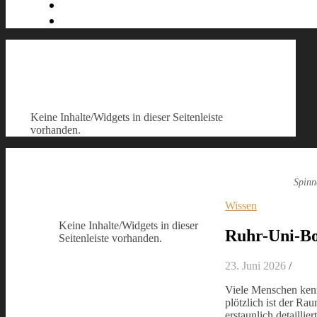
Keine Inhalte/Widgets in dieser Seitenleiste
vorhanden.
Spinn
Wissen
Keine Inhalte/Widgets in dieser
Ruhr-Uni-Bo
Seitenleiste vorhanden.
23. Juni 2026
/
Viele Menschen kenn
plötzlich ist der Ra
erstaunlich detailli