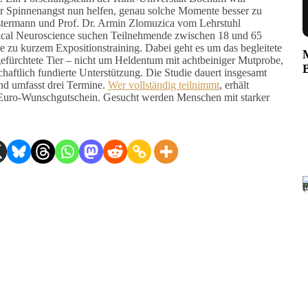
r Spinnenangst nun helfen, genau solche Momente besser zu
stermann und Prof. Dr. Armin Zlomuzica vom Lehrstuhl
ical Neuroscience suchen Teilnehmende zwischen 18 und 65
ie zu kurzem Expositionstraining. Dabei geht es um das begleitete
gefürchtete Tier – nicht um Heldentum mit achtbeiniger Mutprobe,
aftlich fundierte Unterstützung. Die Studie dauert insgesamt
nd umfasst drei Termine.
Wer vollständig teilnimmt
, erhält
-Euro-Wunschgutschein. Gesucht werden Menschen mit starker