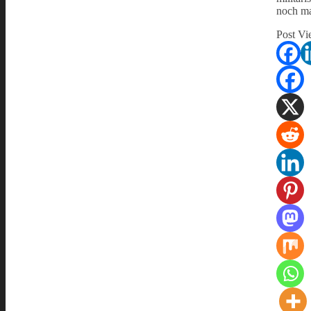
noch ma
Post Vi