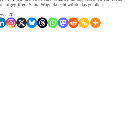
l aufgegriffen. Sahra Wagenknecht würde das gefallen.
ews:
70