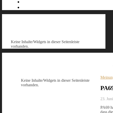
Keine Inhalte/Widgets in dieser Seitenleiste
vorhanden.
Meinun
Keine Inhalte/Widgets in dieser Seitenleiste
vorhanden.
PA69
23. Jun
PA69 ha
dass di