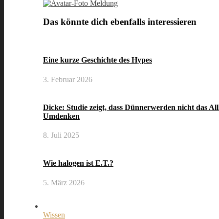
Meldung
Das könnte dich ebenfalls interessieren
Eine kurze Geschichte des Hypes
3. Februar 2026
Dicke: Studie zeigt, dass Dünnerwerden nicht das Allhe
Umdenken
8. Juli 2025
Wie halogen ist E.T.?
5. März 2026
Wissen