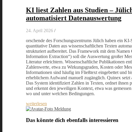
KI liest Zahlen aus Studien – Jüli
automatisiert Datenauswertung
24. April 2026
/
orschende des Forschungszentrums Jülich haben ein KI-S
quantitative Daten aus wissenschaftlichen Texten automat
strukturiert aufbereitet. Das Framework mit dem Namen 
Information Extraction“) soll die Auswertung großer Me
Literatur erleichtern. Wissenschaftliche Publikationen ent
Zahlenwerte, etwa zu Wirkungsgraden, Kosten oder Mes
Informationen sind häufig im Fließtext eingebettet und bi
erheblichem Aufwand manuell zugänglich. Quinex setzt 
Das System identifiziert Zahlen in Texten, ordnet ihnen 
und erkennt den jeweiligen Kontext, etwa was gemesse
wo und unter welchen Bedingungen.
weiterlesen
Meldung
Das könnte dich ebenfalls interessieren