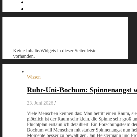
Keine Inhalte/Widgets in dieser Seitenleiste
vorhanden.
Wissen
Ruhr-Uni-Bochum: Spinnenangst 
23. Juni 2026
/
Viele Menschen kennen das: Man betritt einen Raum, sie
plötzlich ist der Raum sehr klein, die Spinne sehr groß u
Fluchtplan erstaunlich detailliert. Ein Forschungsteam de
Bochum will Menschen mit starker Spinnenangst nun hel
Momente besser zu bewältigen. Jan Heistermann und Pro