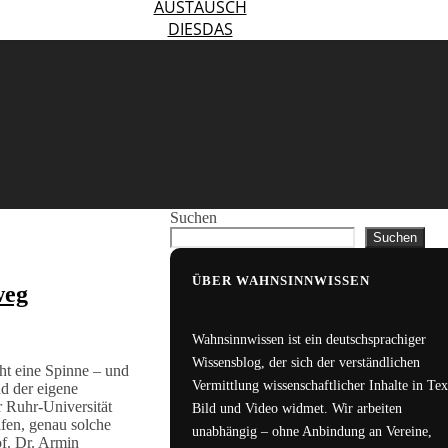
AUSTAUSCH
DIESDAS
Suchen
Suchen
ÜBER WAHNSINNWISSEN
weg
Wahnsinnwissen ist ein deutschsprachiger
Wissensblog, der sich der verständlichen
ht eine Spinne – und
Vermittlung wissenschaftlicher Inhalte in Tex
nd der eigene
r Ruhr-Universität
Bild und Video widmet. Wir arbeiten
fen, genau solche
unabhängig – ohne Anbindung an Vereine,
f. Dr. Armin