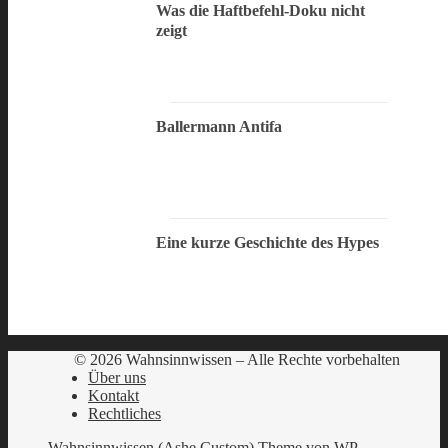
Was die Haftbefehl-Doku nicht
zeigt
Ballermann Antifa
Eine kurze Geschichte des Hypes
© 2026 Wahnsinnwissen – Alle Rechte vorbehalten
Über uns
Kontakt
Rechtliches
Wahnsinnwissen (Ashe Custom) Theme von
WP