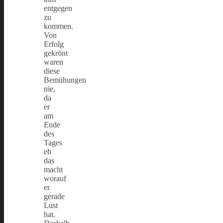
entgegen
zu
kommen.
Von
Erfolg
gekrönt
waren
diese
Bemühungen
nie,
da
er
am
Ende
des
Tages
eh
das
macht
worauf
er
gerade
Lust
hat.