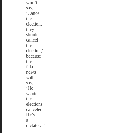
won’t
say,
‘Cancel
the
election,
they
should
cancel
the
election,’
because
the
fake
news
will
say,
‘He
wants
the
elections
canceled.
He’s
a
dictator.’”