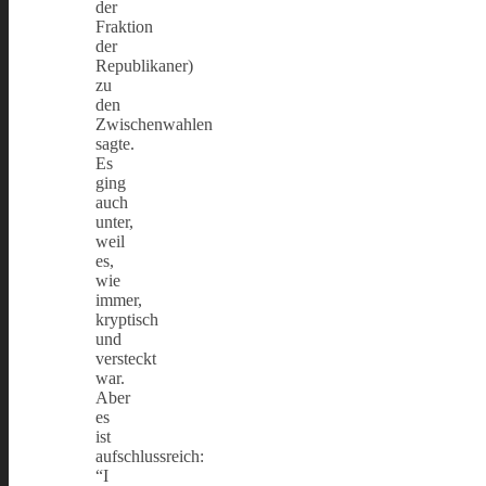
der
Fraktion
der
Republikaner)
zu
den
Zwischenwahlen
sagte.
Es
ging
auch
unter,
weil
es,
wie
immer,
kryptisch
und
versteckt
war.
Aber
es
ist
aufschlussreich:
“I