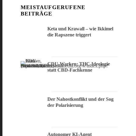
MEISTAUFGERUFENE
BEITRÄGE
Keta und Krawall – wie Ikkimel
die Rapszene triggert
CDU-Warken: THC-Ideologie
statt CBD-Fachkenne
Der Nahostkonflikt und der Sog
der Polarisierung
Autonomer KI-Agent