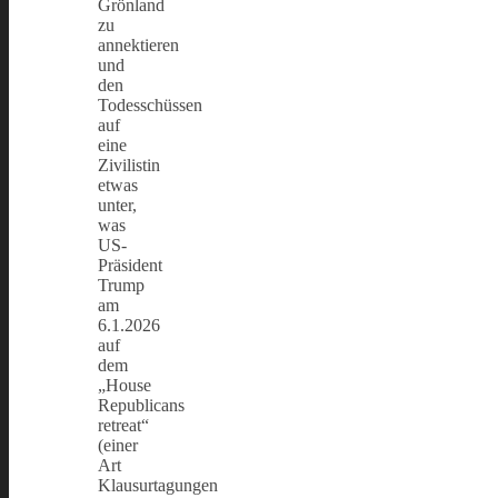
Grönland
zu
annektieren
und
den
Todesschüssen
auf
eine
Zivilistin
etwas
unter,
was
US-
Präsident
Trump
am
6.1.2026
auf
dem
„House
Republicans
retreat“
(einer
Art
Klausurtagungen