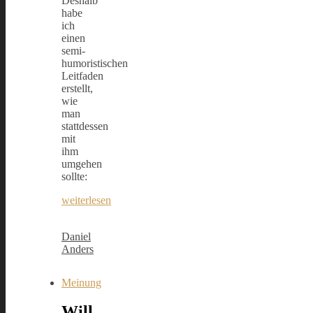
Deshalb
habe
ich
einen
semi-
humoristischen
Leitfaden
erstellt,
wie
man
stattdessen
mit
ihm
umgehen
sollte:
weiterlesen
Daniel
Anders
Meinung
Will